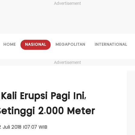
Advertisement
HOME
NASIONAL
MEGAPOLITAN
INTERNATIONAL
Advertisement
li Erupsi Pagi Ini,
etinggi 2.000 Meter
2 Juli 2018 |07:07 WIB