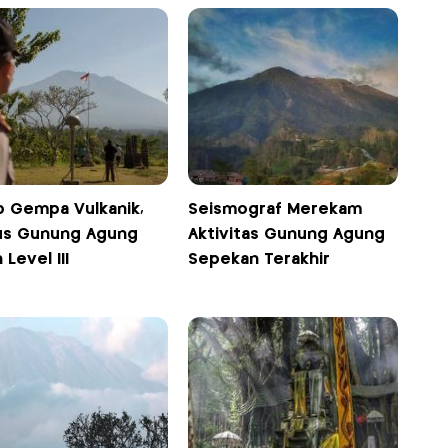
p Gempa Vulkanik,
Seismograf Merekam
us Gunung Agung
Aktivitas Gunung Agung
 Level III
Sepekan Terakhir