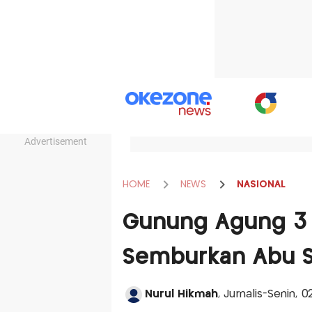
Advertisement
HOME
NEWS
NASIONAL
Gunung Agung 3 Ka
Semburkan Abu S
Nurul Hikmah
, Jurnalis-Senin, 0