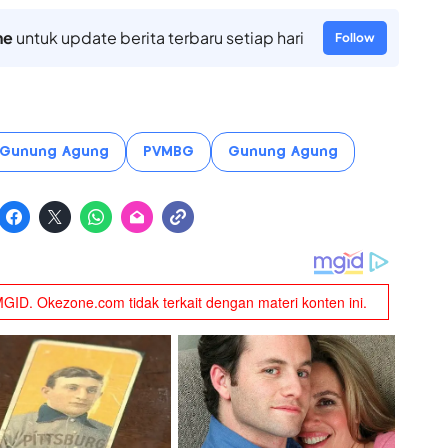
ne
untuk update berita terbaru setiap hari
Follow
 Gunung Agung
PVMBG
Gunung Agung