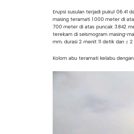
Erupsi susulan terjadi pukul 06.41
masing teramati 1.000 meter di at
700 meter di atas puncak 3.842 met
terekam di seismogram masing-ma
mm, durasi 2 menit 11 detik dan ± 2
Kolom abu teramati kelabu dengan 