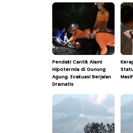
Pendaki Cantik Alami
Kera
Hipotermia di Gunung
Stat
Agung, Evakuasi Berjalan
Masih
Dramatis