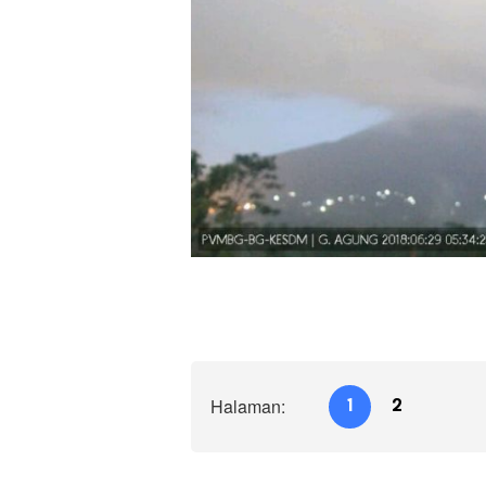
Halaman:
1
2