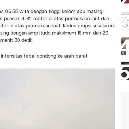
 dan 06.55 Wita dengan tinggi kolom abu masing-
as puncak 4.142 meter di atas permukaan laut dan
er di atas permukaan laut. Kedua erupsi susulan ini
sing dengan amplitudo maksimum 18 mm dan 20
 menit 38 detik.
intensitas tebal condong ke arah barat.