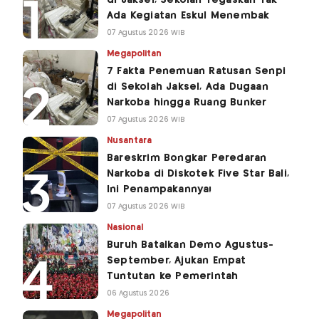
di Jaksel, Sekolah Tegaskan Tak
Ada Kegiatan Eskul Menembak
07 Agustus 2026 WIB
Megapolitan
7 Fakta Penemuan Ratusan Senpi
di Sekolah Jaksel, Ada Dugaan
Narkoba hingga Ruang Bunker
07 Agustus 2026 WIB
Nusantara
Bareskrim Bongkar Peredaran
Narkoba di Diskotek Five Star Bali,
Ini Penampakannya!
07 Agustus 2026 WIB
Nasional
Buruh Batalkan Demo Agustus-
September, Ajukan Empat
Tuntutan ke Pemerintah
06 Agustus 2026
Megapolitan