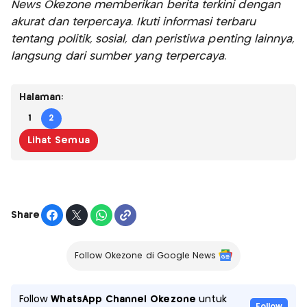
News Okezone memberikan berita terkini dengan
akurat dan terpercaya. Ikuti informasi terbaru
tentang politik, sosial, dan peristiwa penting lainnya,
langsung dari sumber yang terpercaya.
Halaman:
1
2
Lihat Semua
Share
Follow Okezone di Google News
Follow
WhatsApp Channel Okezone
untuk
Follow