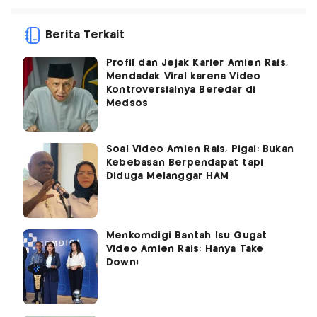
Berita Terkait
Profil dan Jejak Karier Amien Rais,
Mendadak Viral karena Video
Kontroversialnya Beredar di
Medsos
Soal Video Amien Rais, Pigai: Bukan
Kebebasan Berpendapat tapi
Diduga Melanggar HAM
Menkomdigi Bantah Isu Gugat
Video Amien Rais: Hanya Take
Down!