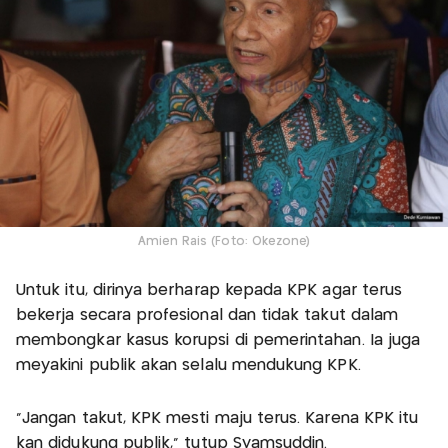
Amien Rais (Foto: Okezone)
Untuk itu, dirinya berharap kepada KPK agar terus
bekerja secara profesional dan tidak takut dalam
membongkar kasus korupsi di pemerintahan. Ia juga
meyakini publik akan selalu mendukung KPK.
"Jangan takut, KPK mesti maju terus. Karena KPK itu
kan didukung publik," tutup Syamsuddin.