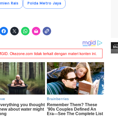
mien Rais
Polda Metro Jaya