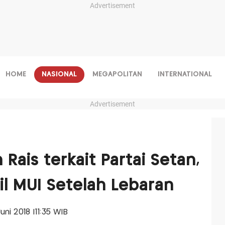
Advertisement
HOME
NASIONAL
MEGAPOLITAN
INTERNATIONAL
Advertisement
Rais terkait Partai Setan,
il MUI Setelah Lebaran
Juni 2018 |11:35 WIB