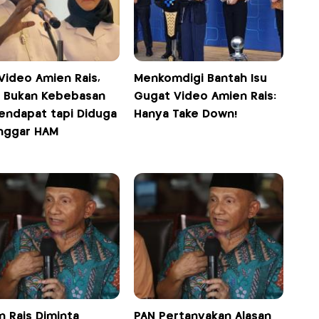
Video Amien Rais,
Menkomdigi Bantah Isu
i: Bukan Kebebasan
Gugat Video Amien Rais:
endapat tapi Diduga
Hanya Take Down!
nggar HAM
n Rais Diminta
PAN Pertanyakan Alasan