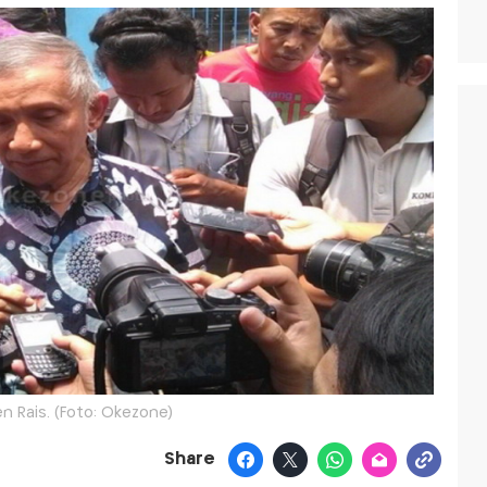
n Rais. (Foto: Okezone)
Share