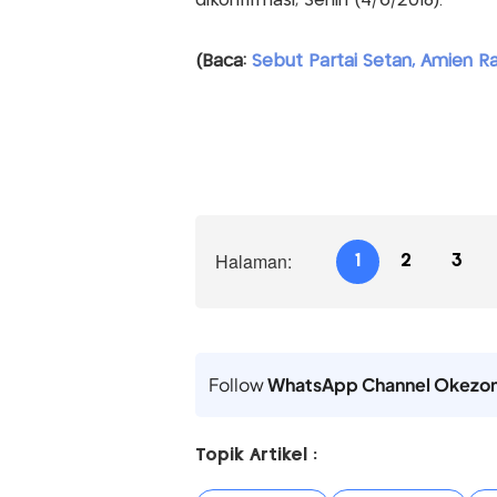
dikonfirmasi, Senin (4/6/2018).
(Baca:
Sebut Partai Setan, Amien R
Halaman:
1
2
3
Follow
WhatsApp Channel Okezo
Topik Artikel :