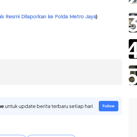
ais Resmi Dilaporkan ke Polda Metro Jaya
)
ne
untuk update berita terbaru setiap hari
Follow