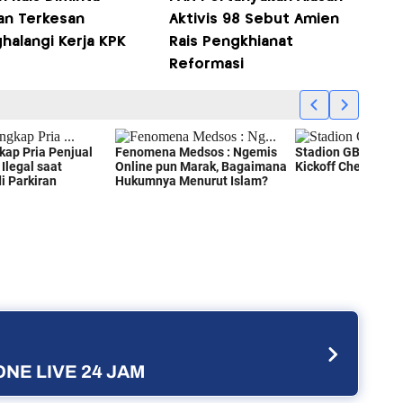
an Terkesan
Aktivis 98 Sebut Amien
halangi Kerja KPK
Rais Pengkhianat
Reformasi
NE LIVE 24 JAM