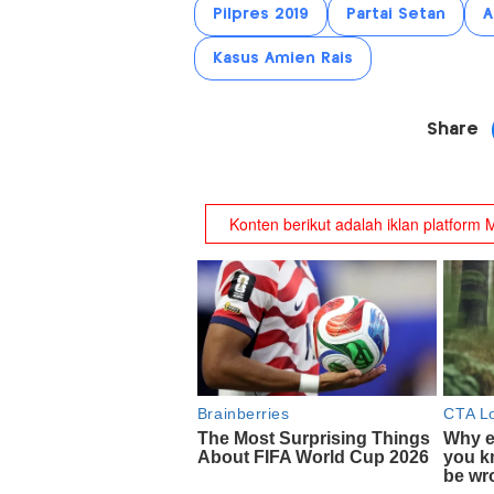
Pilpres 2019
Partai Setan
A
Kasus Amien Rais
Share