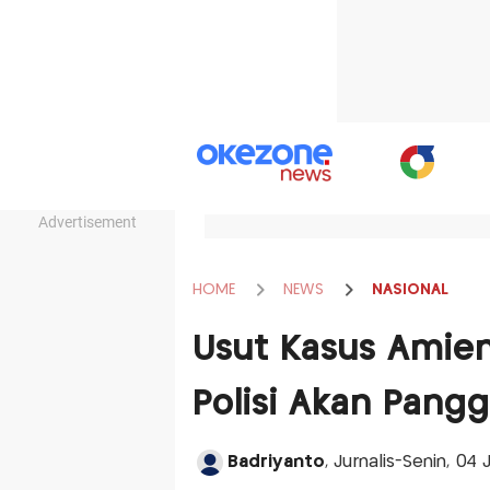
Advertisement
HOME
NEWS
NASIONAL
Usut Kasus Amien 
Polisi Akan Pangg
Badriyanto
, Jurnalis-Senin, 04 