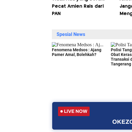
Pecat Amien Rais dari
Jang
PAN
Meng
LIVE NOW
OKEZO