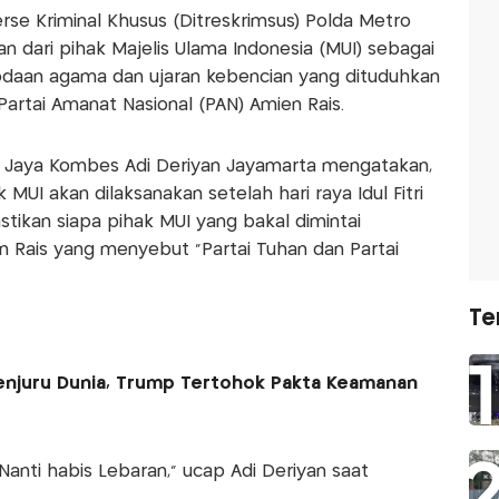
erse Kriminal Khusus (Ditreskrimsus) Polda Metro
 dari pihak Majelis Ulama Indonesia (MUI) sebagai
odaan agama dan ujaran kebencian yang dituduhkan
rtai Amanat Nasional (PAN) Amien Rais.
o Jaya Kombes Adi Deriyan Jayamarta mengatakan,
UI akan dilaksanakan setelah hari raya Idul Fitri
stikan siapa pihak MUI yang bakal dimintai
n Rais yang menyebut "Partai Tuhan dan Partai
Te
enjuru Dunia, Trump Tertohok Pakta Keamanan
. Nanti habis Lebaran," ucap Adi Deriyan saat