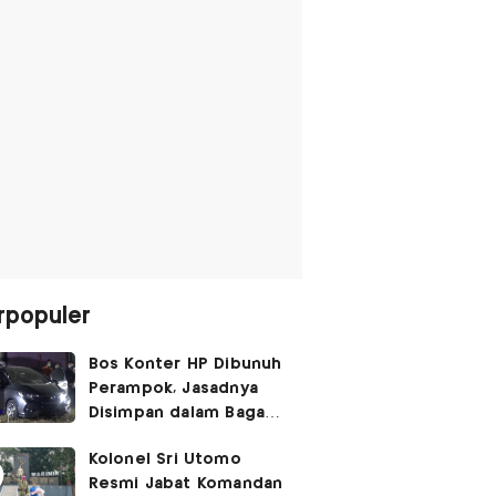
rpopuler
Bos Konter HP Dibunuh
Perampok, Jasadnya
Disimpan dalam Bagasi
Honda Jazz
Kolonel Sri Utomo
Resmi Jabat Komandan