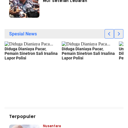
MUI Setelah Lebaran
Terpopuler
Nusantara