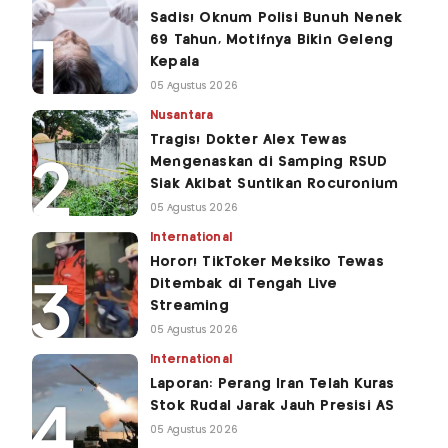
Sadis! Oknum Polisi Bunuh Nenek
69 Tahun, Motifnya Bikin Geleng
Kepala
05 Agustus 2026
Nusantara
Tragis! Dokter Alex Tewas
Mengenaskan di Samping RSUD
Siak Akibat Suntikan Rocuronium
05 Agustus 2026
International
Horor! TikToker Meksiko Tewas
Ditembak di Tengah Live
Streaming
05 Agustus 2026
International
Laporan: Perang Iran Telah Kuras
Stok Rudal Jarak Jauh Presisi AS
05 Agustus 2026