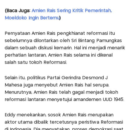
(Baca Juga:
Amien Rais Sering Kritik Pemerintah,
Moeldoko Ingin Bertemu
)
Pernyataan Amien Rais pengkhianat reformasi itu
sebelumnya dilontarkan oleh Sri Bintang Pamungkas
dalam sebuah diskusi kemarin. Hal ini menjadi menarik
perhatian lantaran, Amien Rais selama ini dikenal
salah satu tokoh Reformasi.
Selain itu, politikus Partai Gerindra Desmond J
Mahesa juga menyebut Amien Rais hal serupa.
Menurutnya, Amien Rais telah gagal menjadi tokoh
reformasi lantaran menyetujui amandemen UUD 1945.
Eddy menekankan, sosok Amien Rais merupakan
aktor utama dibalik tercetusnya peristiwa Reformasi
di Indonesia. Dia menyatakan, proses demokrasi saat