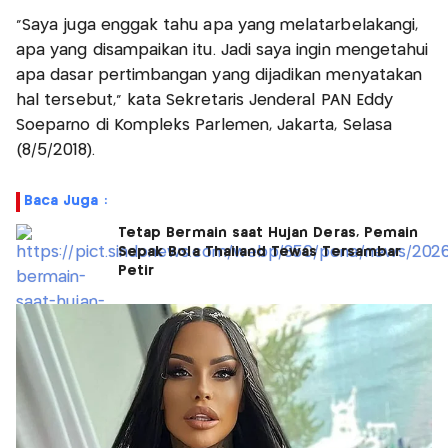
"Saya juga enggak tahu apa yang melatarbelakangi,
apa yang disampaikan itu. Jadi saya ingin mengetahui
apa dasar pertimbangan yang dijadikan menyatakan
hal tersebut," kata Sekretaris Jenderal PAN Eddy
Soeparno di Kompleks Parlemen, Jakarta, Selasa
(8/5/2018).
Baca Juga :
Tetap Bermain saat Hujan Deras, Pemain
Sepak Bola Thailand Tewas Tersambar
Petir