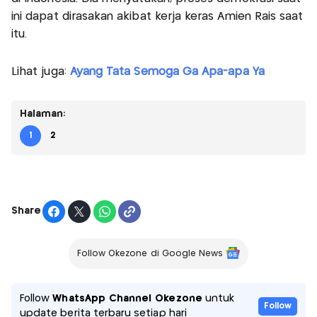
ini dapat dirasakan akibat kerja keras Amien Rais saat
itu.
Lihat juga:
Ayang Tata Semoga Ga Apa-apa Ya
Halaman:
1
2
Share
Follow Okezone di Google News
Follow
WhatsApp Channel Okezone
untuk
Follow
update berita terbaru setiap hari