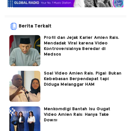
Berita Terkait
Profil dan Jejak Karier Amien Rais,
Mendadak Viral karena Video
Kontroversialnya Beredar di
Medsos
Soal Video Amien Rais, Pigai: Bukan
Kebebasan Berpendapat tapi
Diduga Melanggar HAM
Menkomdigi Bantah Isu Gugat
Video Amien Rais: Hanya Take
Down!