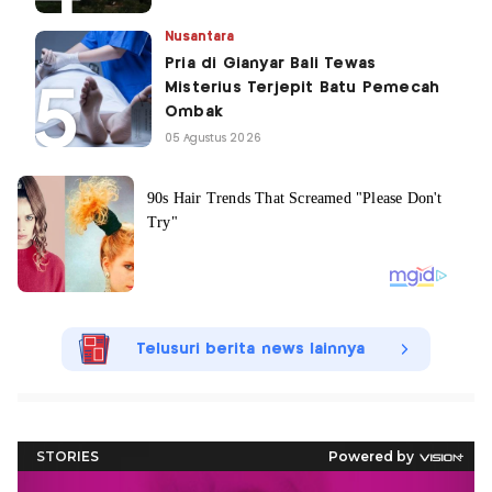
Nusantara
Pria di Gianyar Bali Tewas
Misterius Terjepit Batu Pemecah
Ombak
05 Agustus 2026
Telusuri berita news lainnya