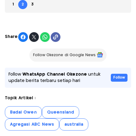
1
2
3
Share
Follow Okezone di Google News
Follow
WhatsApp Channel Okezone
untuk
Follow
update berita terbaru setiap hari
Topik Artikel :
Badai Owen
Queensland
Agregasi ABC News
australia