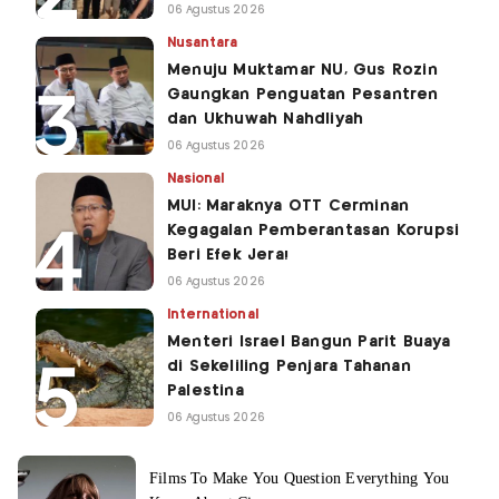
06 Agustus 2026
Nusantara
Menuju Muktamar NU, Gus Rozin
Gaungkan Penguatan Pesantren
dan Ukhuwah Nahdliyah
06 Agustus 2026
Nasional
MUI: Maraknya OTT Cerminan
Kegagalan Pemberantasan Korupsi
Beri Efek Jera!
06 Agustus 2026
International
Menteri Israel Bangun Parit Buaya
di Sekeliling Penjara Tahanan
Palestina
06 Agustus 2026