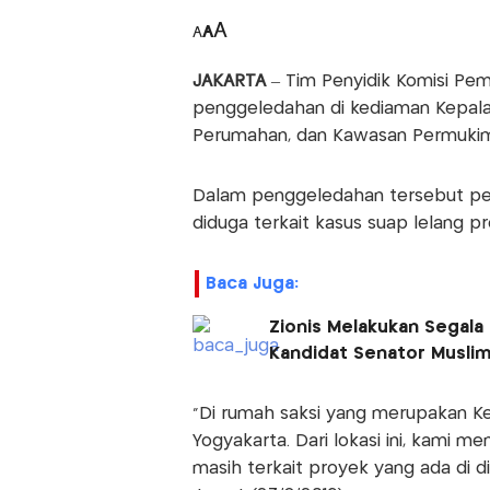
A
A
A
JAKARTA
– Tim Penyidik Komisi Pe
penggeledahan di kediaman Kepala
Perumahan, dan Kawasan Permukima
Dalam penggeledahan tersebut pen
diduga terkait kasus suap lelang p
Baca Juga:
Zionis Melakukan Segala
Kandidat Senator Muslim
"Di rumah saksi yang merupakan K
Yogyakarta. Dari lokasi ini, kami me
masih terkait proyek yang ada di di