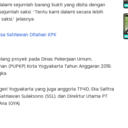
lami sejumlah barang bukti yang disita dengan
jumlah saksi. "Tentu kami dalami secara lebih
aksi," jelasnya.
ksa Satriawan Ditahan KPK
elang proyek pada Dinas Pekerjaan Umum,
n (PUPKP) Kota Yogyakarta Tahun Anggaran 2019,
ka.
eri Yogyakarta yang juga anggota TP4D, Eka Safitra
, Satriawan ‎Sulaksono (SSL); dan Direktur Utama PT
Ana (GYA).