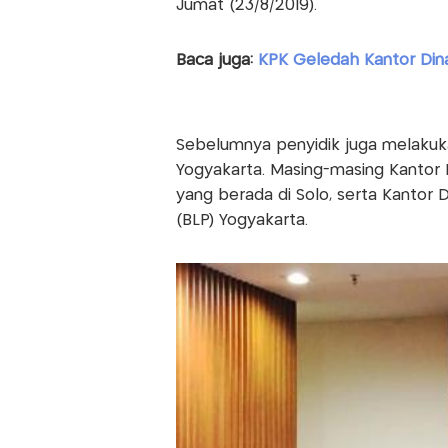
Jumat (23/8/2019).
Baca juga:
KPK Geledah Kantor Dina
Sebelumnya penyidik juga melakuka
Yogyakarta. Masing-masing Kantor
yang berada di Solo, serta Kantor
(BLP) Yogyakarta.