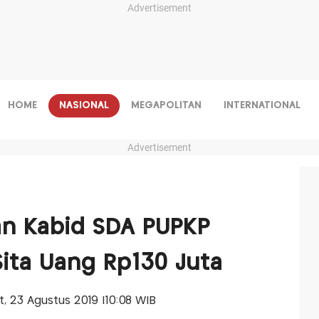
Advertisement
HOME
NASIONAL
MEGAPOLITAN
INTERNATIONAL
Advertisement
n Kabid SDA PUPKP
Sita Uang Rp130 Juta
at, 23 Agustus 2019 |10:08 WIB