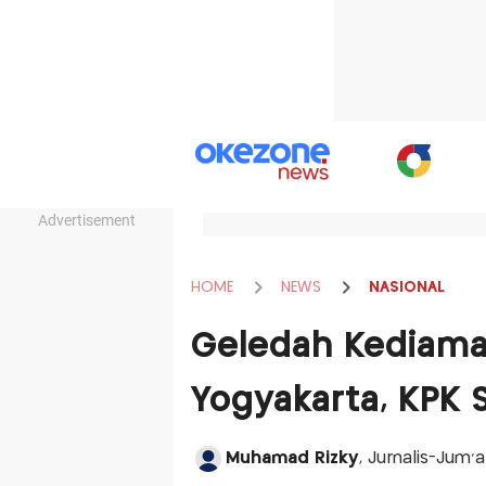
Advertisement
HOME
NEWS
NASIONAL
Geledah Kediama
Yogyakarta, KPK 
Muhamad Rizky
, Jurnalis-Jum'