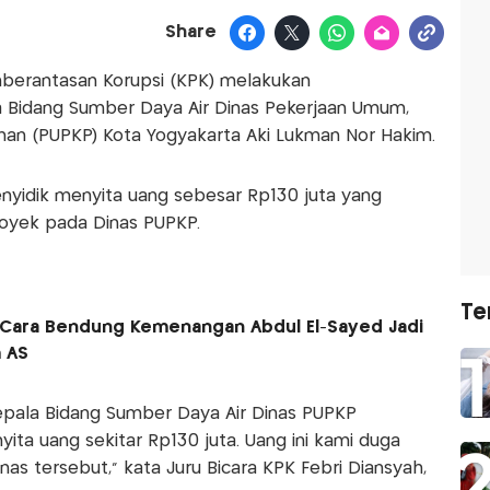
Share
mberantasan Korupsi (KPK) melakukan
 Bidang Sumber Daya Air Dinas Pekerjaan Umum,
n (PUPKP) Kota Yogyakarta Aki Lukman Nor Hakim.
yidik menyita uang sebesar Rp130 juta yang
royek pada Dinas PUPKP.
Te
 Cara Bendung Kemenangan Abdul El-Sayed Jadi
 AS
epala Bidang Sumber Daya Air Dinas PUPKP
nyita uang sekitar Rp130 juta. Uang ini kami duga
nas tersebut," kata Juru Bicara KPK Febri Diansyah,