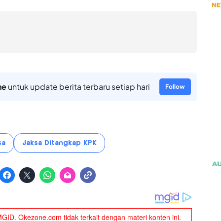
ne
untuk update berita terbaru setiap hari
Follow
sa
Jaksa Ditangkap KPK