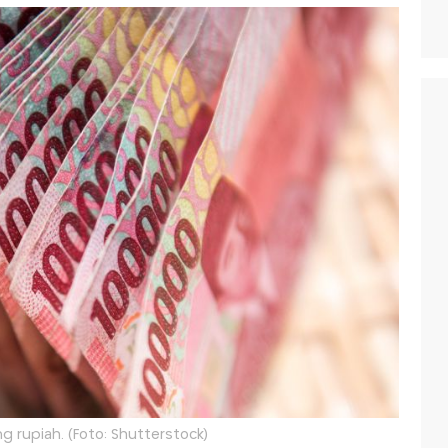
ng rupiah. (Foto: Shutterstock)