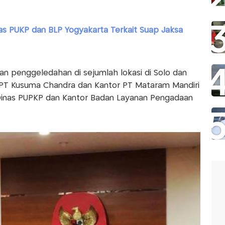
s PUKP dan BLP Yogyakarta‎ Terkait Suap Jaksa
n penggeledahan di sejumlah lokasi di Solo dan
 PT Kusuma Chandra dan Kantor PT Mataram Mandiri
 Dinas PUPKP dan Kantor Badan Layanan Pengadaan