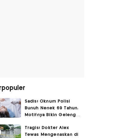
rpopuler
Sadis! Oknum Polisi
Bunuh Nenek 69 Tahun,
Motifnya Bikin Geleng
Kepala
Tragis! Dokter Alex
Tewas Mengenaskan di