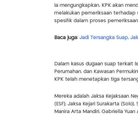
Ia mengungkapkan, KPK akan menda
melakukan pemeriksaan terhadap se
spesifik dalam proses pemeriksaan s
Baca juga:
Jadi Tersangka Suap, Ja
Dalam kasus dugaan suap terkait l
Perumahan, dan Kawasan Permukima
KPK telah menetapkan tiga tersang
Mereka adalah Jaksa Kejaksaan Neg
(ESF); Jaksa Kejari Surakarta (Solo)
Manira Arta Mandiri, Gabriella Yuan 