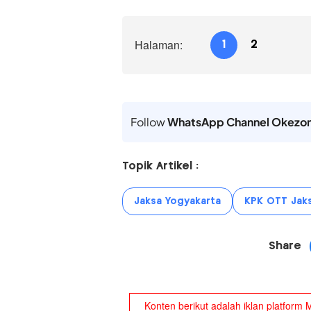
Halaman:
1
2
Follow
WhatsApp Channel Okezo
Topik Artikel :
Jaksa Yogyakarta
KPK OTT Jak
Share