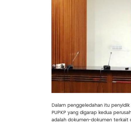
Dalam penggeledahan itu penyidik 
PUPKP yang digarap kedua perusah
adalah dokumen-dokumen terkait d