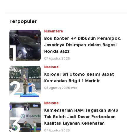
Terpopuler
Nusantara
Bos Konter HP Dibunuh Perampok,
Jasadnya Disimpan dalam Bagasi
Honda Jazz
07 Agustus 2026
Nasional
Kolonel Sri Utomo Resmi Jabat
Komandan Brigif 1 Marinir
08 Agustus 2026 WIB
Nasional
Kementerian HAM Tegaskan BPJS
Tak Boleh Jadi Dasar Perbedaan
Kualitas Layanan Kesehatan
07 Agustus 2026