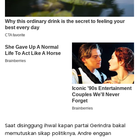
Saat disinggung ihwal kapan partai Gerindra bakal
memutuskan sikap politiknya, Andre enggan