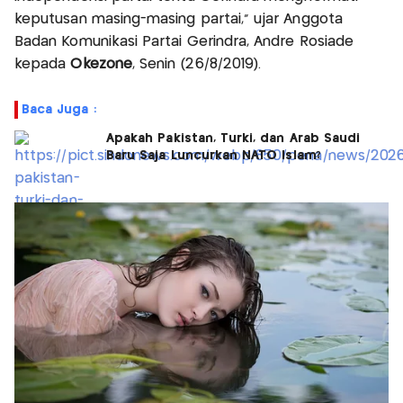
keputusan masing-masing partai," ujar Anggota
Badan Komunikasi Partai Gerindra, Andre Rosiade
kepada
Okezone
, Senin (26/8/2019).
Baca Juga :
Apakah Pakistan, Turki, dan Arab Saudi
Baru Saja Luncurkan NATO Islam?