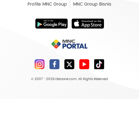
Profile MNC Group
MNC Group Bisnis
© 2007 - 2026
Okezone.com
, All Rights Reserved