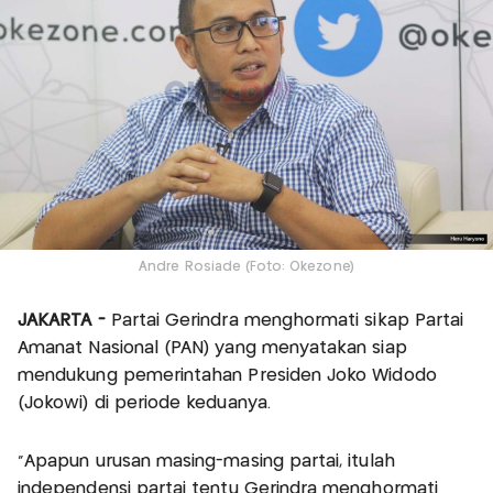
Andre Rosiade (Foto: Okezone)
JAKARTA -
Partai Gerindra menghormati sikap Partai
Amanat Nasional (PAN) yang menyatakan siap
mendukung pemerintahan Presiden Joko Widodo
(Jokowi) di periode keduanya.
"Apapun urusan masing-masing partai, itulah
independensi partai tentu Gerindra menghormati