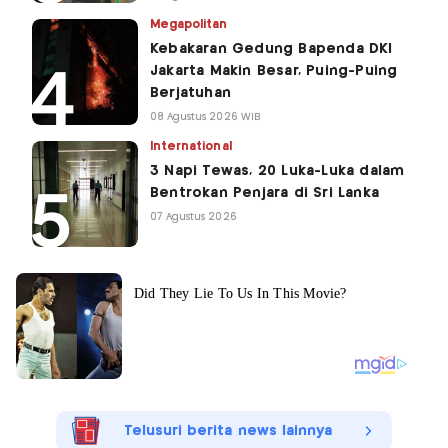
Megapolitan
Kebakaran Gedung Bapenda DKI
Jakarta Makin Besar, Puing-Puing
Berjatuhan
08 Agustus 2026 WIB
International
3 Napi Tewas, 20 Luka-Luka dalam
Bentrokan Penjara di Sri Lanka
07 Agustus 2026
Telusuri berita news lainnya