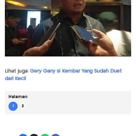
Lihat juga:
Gery Gany si Kembar Yang Sudah Duet
dari Kecil
Halaman:
1
2