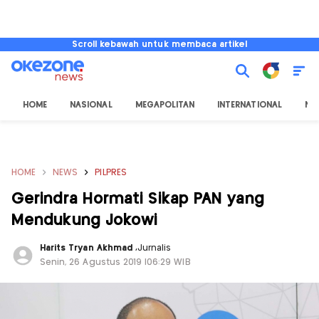
Scroll kebawah untuk membaca artikel
HOME
NASIONAL
MEGAPOLITAN
INTERNATIONAL
NU
HOME
NEWS
PILPRES
Gerindra Hormati Sikap PAN yang
Mendukung Jokowi
Harits Tryan Akhmad
,
Jurnalis
Senin, 26 Agustus 2019 |06:29 WIB