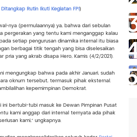
Ditangkap Rutin Ikuti Kegiatan FPI
)
hwal-nya (permulaannya) ya, bahwa dari sebulan
da pergerakan yang tentu kami menganggap kalau
pada setiap pengurusan dinamika internal itu biasa
gan berbagai titik tengah yang bisa diselesaikan
r pria yang akrab disapa Hero, Kamis (4/2/2021).
 ini mengungkap bahwa pada akhir Januari, sudah
ra oknum tersebut, termasuk pihak eksternal.
mbilalihan kepemimpinan Demokrat.
si ini bertubi-tubi masuk ke Dewan Pimpinan Pusat
ntu kami anggap dari internal ternyata ada pihak
seriusan kami," ungkapnya.