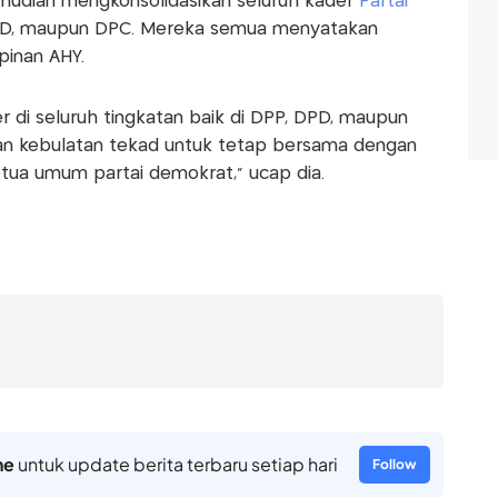
mudian mengkonsolidasikan seluruh kader
Partai
 DPD, maupun DPC. Mereka semua menyatakan
pinan AHY.
r di seluruh tingkatan baik di DPP, DPD, maupun
an kebulatan tekad untuk tetap bersama dengan
ua umum partai demokrat," ucap dia.
ne
untuk update berita terbaru setiap hari
Follow