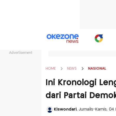
Advertisement
HOME
NEWS
NASIONAL
Ini Kronologi Le
dari Partai Demo
Kiswondari
, Jurnalis-Kamis, 04 