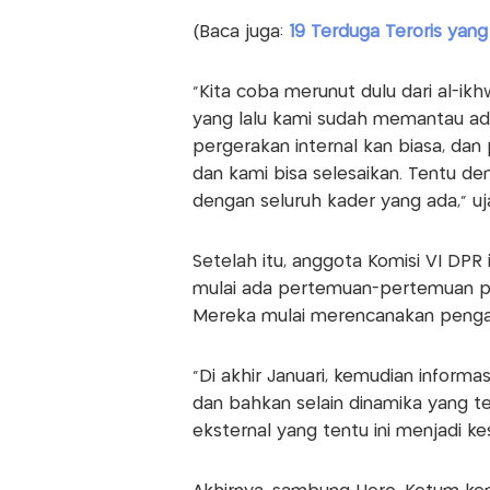
(Baca juga:
19 Terduga Teroris yang 
"Kita coba merunut dulu dari al-ik
yang lalu kami sudah memantau a
pergerakan internal kan biasa, dan 
dan kami bisa selesaikan. Tentu den
dengan seluruh kader yang ada," uja
Setelah itu, anggota Komisi VI DPR
mulai ada pertemuan-pertemuan pa
Mereka mulai merencanakan penga
"Di akhir Januari, kemudian informa
dan bahkan selain dinamika yang te
eksternal yang tentu ini menjadi ke