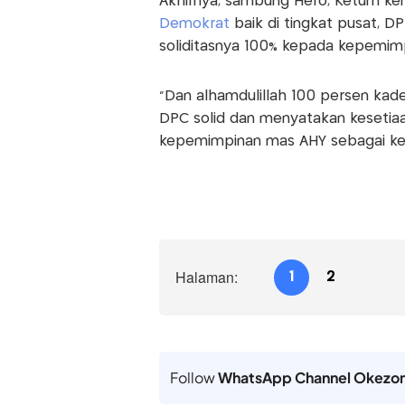
Akhirnya, sambung Hero, Ketum ke
Demokrat
baik di tingkat pusat,
soliditasnya 100% kepada kepemim
"Dan alhamdulillah 100 persen kade
DPC solid dan menyatakan kesetia
kepemimpinan mas AHY sebagai ket
Halaman:
1
2
Follow
WhatsApp Channel Okezo