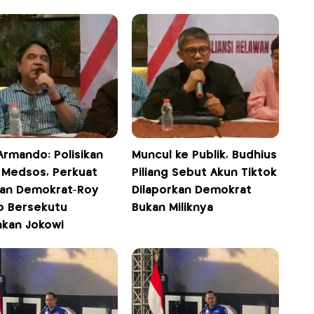
Armando: Polisikan
Muncul ke Publik, Budhius
 Medsos, Perkuat
Piliang Sebut Akun Tiktok
an Demokrat-Roy
Dilaporkan Demokrat
o Bersekutu
Bukan Miliknya
hkan Jokowi