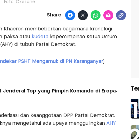
Foto: Okezone
Share
an Khaeron membeberkan bagaimana kronologi
an paksa atau
kudeta
kepemimpinan Ketua Umum
(AHY) di tubuh Partai Demokrat.
ndekar PSHT Mengamuk di PN Karanganyar
)
Te
at Jenderal Top yang Pimpin Komando di Eropa,
derisasi dan Keanggotaan DPP Partai Demokrat,
knya mengetahui ada upaya menggulingkan
AHY