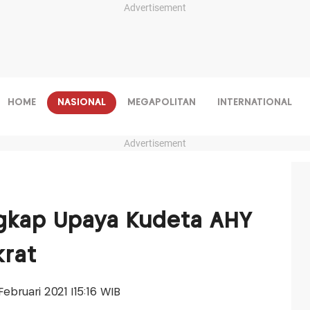
Advertisement
HOME
NASIONAL
MEGAPOLITAN
INTERNATIONAL
Advertisement
ngkap Upaya Kudeta AHY
krat
Februari 2021 |15:16 WIB