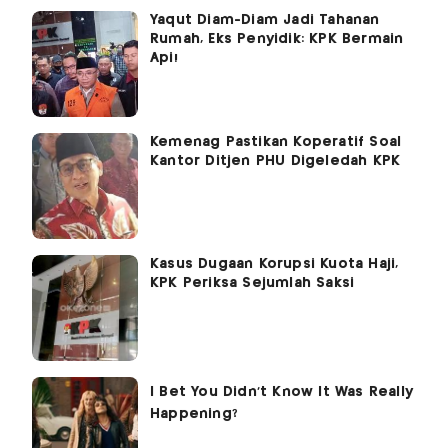
Yaqut Diam-Diam Jadi Tahanan
Rumah, Eks Penyidik: KPK Bermain
Api!
Kemenag Pastikan Koperatif Soal
Kantor Ditjen PHU Digeledah KPK
Kasus Dugaan Korupsi Kuota Haji,
KPK Periksa Sejumlah Saksi