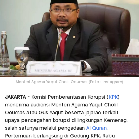
Menteri Agama Yaqut Cholil Qoumas (Foto : Instagram)
JAKARTA
- Komisi Pemberantasan Korupsi (
KPK
)
menerima audiensi Menteri Agama Yaqut Cholil
Qoumas atau Gus Yaqut beserta jajaran terkait
upaya pencegahan korupsi di lingkungan Kemenag,
salah satunya melalui pengadaan
Al Quran
.
Pertemuan berlangsung di Gedung KPK, Rabu