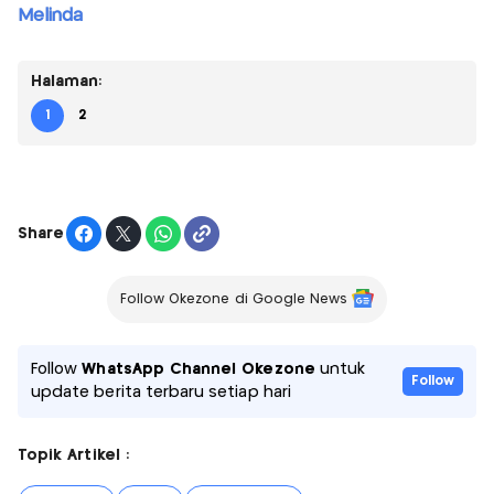
Melinda
Halaman:
1
2
Share
Follow Okezone di Google News
Follow
WhatsApp Channel Okezone
untuk
Follow
update berita terbaru setiap hari
Topik Artikel :