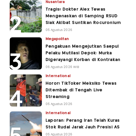
Nusantara
Tragis! Dokter Alex Tewas
Mengenaskan di Samping RSUD
Siak Akibat Suntikan Rocuronium
05 Agustus 2026
Megapolitan
Pengakuan Mengejutkan Saepul
Pelaku Mutilasi Depok: Murka
Digerayangi Korban di Kontrakan
06 Agustus 2026 WIB
International
Horor! TikToker Meksiko Tewas
Ditembak di Tengah Live
Streaming
05 Agustus 2026
International
Laporan: Perang Iran Telah Kuras
Stok Rudal Jarak Jauh Presisi AS
05 Agustus 2026