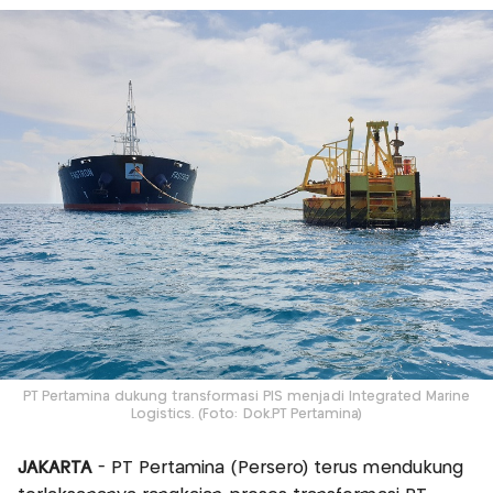
PT Pertamina dukung transformasi PIS menjadi Integrated Marine
Logistics. (Foto: Dok.PT Pertamina)
JAKARTA
- PT Pertamina (Persero) terus mendukung