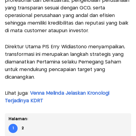
profesional dan berkualitas, pengelolaan perusahaan
yang transparan sesuai dengan GCG, serta
operasional perusahaan yang andal dan efisien
sehingga memiliki kredibilitas dan reputasi yang baik
di mata customer ataupun investor.
Direktur Utama PIS Erry Widiastono menyampaikan,
transformasi ini merupakan langkah strategis yang
diamanatkan Pertamina selaku Pemegang Saham
untuk mendukung pencapaian target yang
dicanangkan.
Lihat juga:
Venna Melinda Jelaskan Kronologi
Terjadinya KDRT
Halaman:
1
2