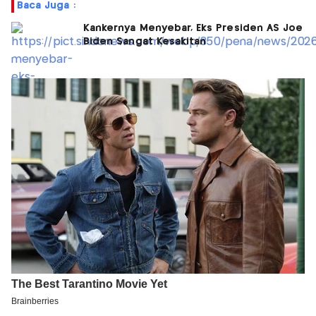
Baca Juga :
Kankernya Menyebar, Eks Presiden AS Joe
Biden Sangat Kesakitan