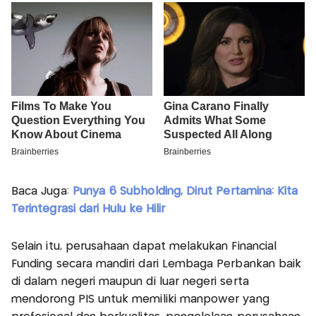
Baca Juga:
Punya 6 Subholding, Dirut Pertamina: Kita
Terintegrasi dari Hulu ke Hilir
Selain itu, perusahaan dapat melakukan Financial
Funding secara mandiri dari Lembaga Perbankan baik
di dalam negeri maupun di luar negeri serta
mendorong PIS untuk memiliki manpower yang