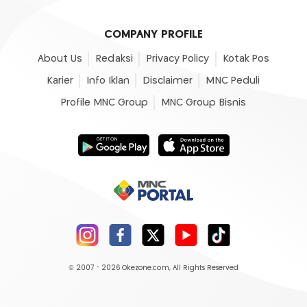
COMPANY PROFILE
About Us
Redaksi
Privacy Policy
Kotak Pos
Karier
Info Iklan
Disclaimer
MNC Peduli
Profile MNC Group
MNC Group Bisnis
© 2007 - 2026
Okezone.com
, All Rights Reserved