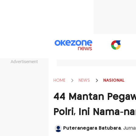
Advertisement
HOME
NEWS
NASIONAL
44 Mantan Pegaw
Polri, Ini Nama-
Puteranegara Batubara
, Jurn