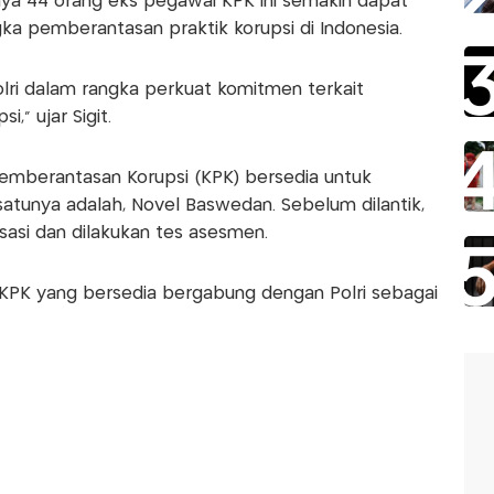
ya 44 orang eks pegawai KPK ini semakin dapat
 pemberantasan praktik korupsi di Indonesia.
Polri dalam rangka perkuat komitmen terkait
," ujar Sigit.
Pemberantasan Korupsi (KPK) bersedia untuk
h satunya adalah, Novel Baswedan. Sebelum dilantik,
isasi dan dilakukan tes asesmen.
 KPK yang bersedia bergabung dengan Polri sebagai