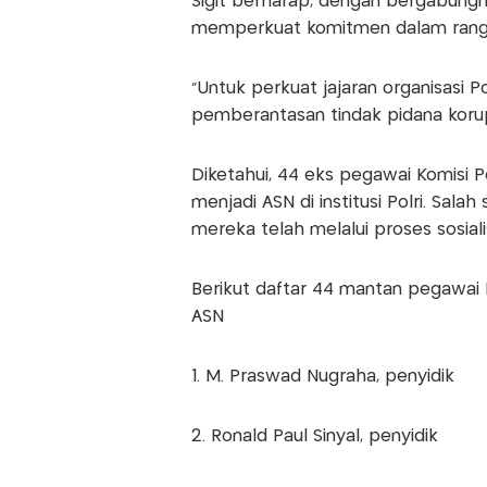
Sigit berharap, dengan bergabungn
memperkuat komitmen dalam rangka
"Untuk perkuat jajaran organisasi 
pemberantasan tindak pidana korupsi
Diketahui, 44 eks pegawai Komisi 
menjadi ASN di institusi Polri. Sala
mereka telah melalui proses sosial
Berikut daftar 44 mantan pegawai
ASN
1. M. Praswad Nugraha, penyidik
2. Ronald Paul Sinyal, penyidik