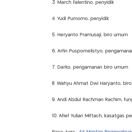
3. March Falentino, penyidik
4. Yudi Purnomo, penyidik
5. Heryanto Pramusaji, biro umum
6. Arfin Puspomelistyo, pengaman
7. Darko, pengamanan biro umum
8. Wahyu Ahmat Dwi Haryanto, bi
9. Andi Abdul Rachman Rachim, fungs
10. Afief Yulian Miftach, kasatgas pe