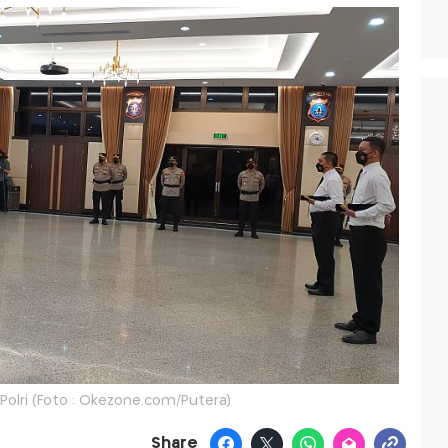
Polri (Foto : Okezone.com/Putera)
Share