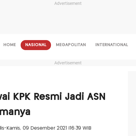
Advertisement
HOME
NASIONAL
MEGAPOLITAN
INTERNATIONAL
Advertisement
ai KPK Resmi Jadi ASN
namanya
alis-Kamis, 09 Desember 2021 |16:39 WIB