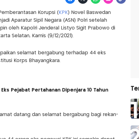
 Pemberantasan Korupsi (
KPK
) Novel Baswedan
adi Aparatur Sipil Negara (ASN) Polri setelah
in oleh Kapolri Jenderal Listyo Sigit Prabowo di
ta Selatan, Kamis (9/12/2021).
paikan selamat bergabung terhadap 44 eks
titusi Korps Bhayangkara.
Te
, Eks Pejabat Pertahanan Dipenjara 10 Tahun
amat datang dan selamat bergabung bagi rekan-