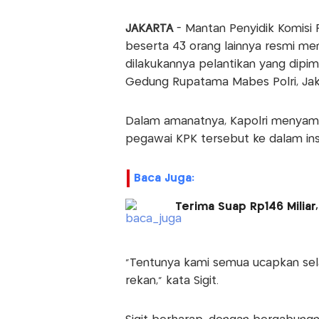
JAKARTA
- Mantan Penyidik Komisi
beserta 43 orang lainnya resmi menj
dilakukannya pelantikan yang dipimp
Gedung Rupatama Mabes Polri, Jakar
Dalam amanatnya, Kapolri menyam
pegawai KPK tersebut ke dalam ins
Baca Juga:
Terima Suap Rp146 Miliar
"Tentunya kami semua ucapkan sel
rekan," kata Sigit.