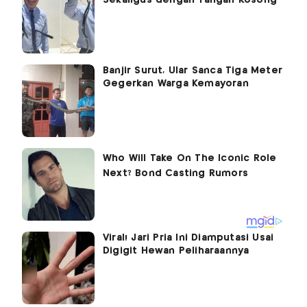
Sekaligus dengan Tangan Kosong
Banjir Surut, Ular Sanca Tiga Meter
Gegerkan Warga Kemayoran
Viral! Jari Pria Ini Diamputasi Usai
Digigit Hewan Peliharaannya