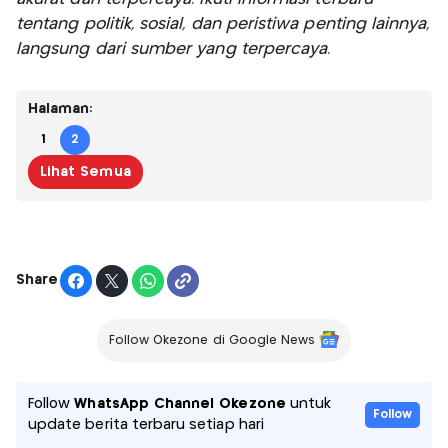
tentang politik, sosial, dan peristiwa penting lainnya,
langsung dari sumber yang terpercaya.
Halaman:
1
2
Lihat Semua
Share
Follow Okezone di Google News
Follow
WhatsApp Channel Okezone
untuk
Follow
update berita terbaru setiap hari