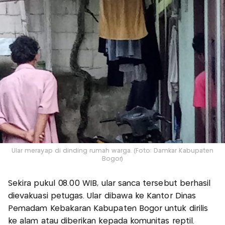
Ular merayap di dinding rumah warga. (Foto: Damkar Kabupaten
Bogor)
Sekira pukul 08.00 WIB, ular sanca tersebut berhasil
dievakuasi petugas. Ular dibawa ke Kantor Dinas
Pemadam Kebakaran Kabupaten Bogor untuk dirilis
ke alam atau diberikan kepada komunitas reptil.