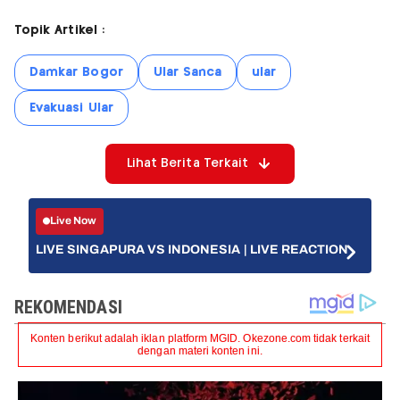
Topik Artikel :
Damkar Bogor
Ular Sanca
ular
Evakuasi Ular
Lihat Berita Terkait
Live Now
LIVE SINGAPURA VS INDONESIA | LIVE REACTION