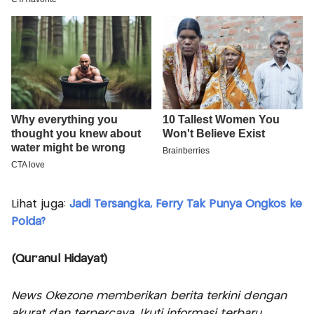
Lihat juga:
Jadi Tersangka, Ferry Tak Punya Ongkos ke
Polda?
(Qur'anul Hidayat)
News Okezone memberikan berita terkini dengan
akurat dan terpercaya. Ikuti informasi terbaru