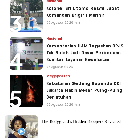
Nasional
Kolonel Sri Utomo Resmi Jabat
Komandan Brigif 1 Marinir
08 Agustus 2026 WIB
Nasional
Kementerian HAM Tegaskan BPJS
Tak Boleh Jadi Dasar Perbedaan
Kualitas Layanan Kesehatan
07 Agustus 2026
Megapolitan
Kebakaran Gedung Bapenda DKI
Jakarta Makin Besar, Puing-Puing
Berjatuhan
08 Agustus 2026 WIB