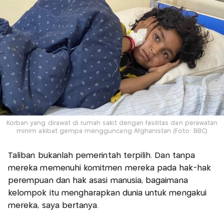
Korban yang dirawat di rumah sakit dengan fasilitas dan perawatan
minim akibat gempa mengguncang Afghanistan (Foto: BBC)
Taliban bukanlah pemerintah terpilih. Dan tanpa
mereka memenuhi komitmen mereka pada hak-hak
perempuan dan hak asasi manusia, bagaimana
kelompok itu mengharapkan dunia untuk mengakui
mereka, saya bertanya.