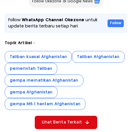
Follow Okezone di Google News
Follow
WhatsApp Channel Okezone
untuk
Follow
update berita terbaru setiap hari
Topik Artikel :
Taliban kuasai Afghanistan
Taliban Afghanistan
pemerintah Taliban
gempa mematikan Afghanistan
gempa Afghanistan
gempa M6.1 hantam Afghanistan
Lihat Berita Terkait