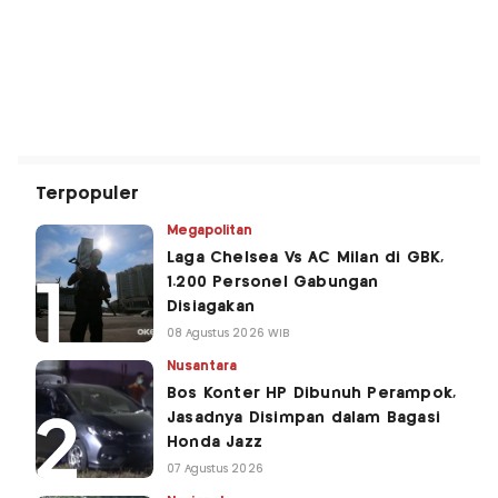
Terpopuler
Megapolitan
Laga Chelsea Vs AC Milan di GBK,
1.200 Personel Gabungan
Disiagakan
08 Agustus 2026 WIB
Nusantara
Bos Konter HP Dibunuh Perampok,
Jasadnya Disimpan dalam Bagasi
Honda Jazz
07 Agustus 2026