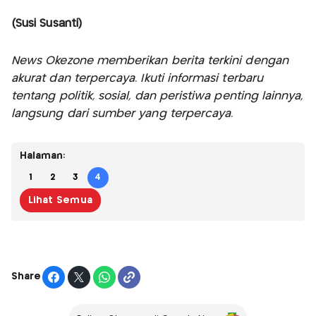
(Susi Susanti)
News Okezone memberikan berita terkini dengan
akurat dan terpercaya. Ikuti informasi terbaru
tentang politik, sosial, dan peristiwa penting lainnya,
langsung dari sumber yang terpercaya.
Halaman:
1
2
3
4
Lihat Semua
Share