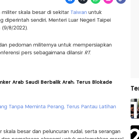
iliter skala besar di sekitar
Taiwan
untuk
diperintah sendiri, Menteri Luar Negeri Taipei
(9/8/2022).
 dan pedoman militernya untuk mempersiapkan
onferensi pers sebagaimana dilansir
RT
.
nker Arab Saudi Berbalik Arah, Terus Blokade
Te
ang Tanpa Meminta Perang, Terus Pantau Latihan
ter skala besar dan peluncuran rudal, serta serangan