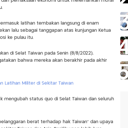
si dan pemaksaan ekonomi untuk melemahkan moral
u.
termasuk latihan tembakan langsung di enam
pekan lalu sebagai tanggapan atas kunjungan Ketua
si ke pulau itu.
ukan di Selat Taiwan pada Senin (8/8/2022),
atakan bahwa mereka akan berakhir pada akhir
Latihan Militer di Sekitar Taiwan
uk mengubah status quo di Selat Taiwan dan seluruh
pelanggaran berat terhadap hak Taiwan” dan upaya