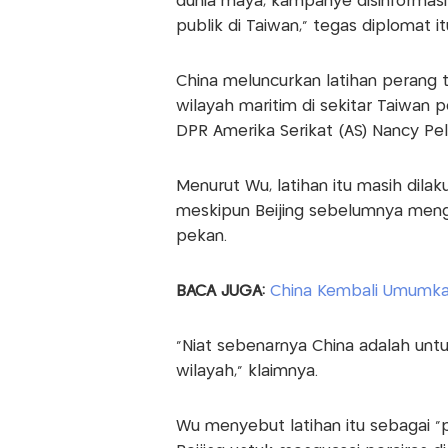
dunia maya, kampanye disinforma
publik di Taiwan,” tegas diplomat it
China meluncurkan latihan perang 
wilayah maritim di sekitar Taiwan 
DPR Amerika Serikat (AS) Nancy Pelo
Menurut Wu, latihan itu masih dilak
meskipun Beijing sebelumnya meng
pekan.
BACA JUGA:
China Kembali Umumkan 
“Niat sebenarnya China adalah unt
wilayah,” klaimnya.
Wu menyebut latihan itu sebagai “