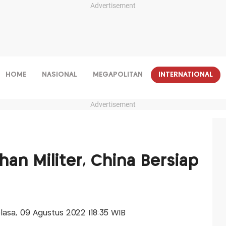
Advertisement
HOME
NASIONAL
MEGAPOLITAN
INTERNATIONAL
Advertisement
han Militer, China Bersiap
Selasa, 09 Agustus 2022 |18:35 WIB