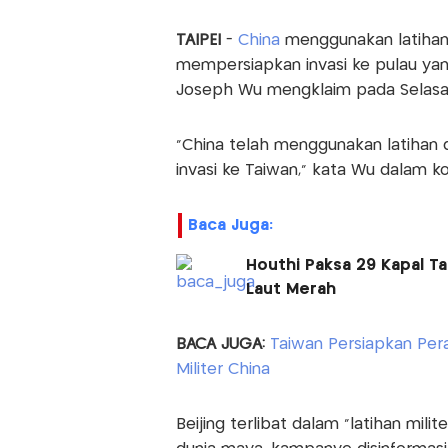
TAIPEI
-
China
menggunakan latihan m
mempersiapkan invasi ke pulau yang 
Joseph Wu mengklaim pada Selasa 
“China telah menggunakan latihan
invasi ke Taiwan,” kata Wu dalam k
Baca Juga:
Houthi Paksa 29 Kapal Ta
Laut Merah
BACA JUGA:
Taiwan Persiapkan Per
Militer China
Beijing terlibat dalam “latihan mili