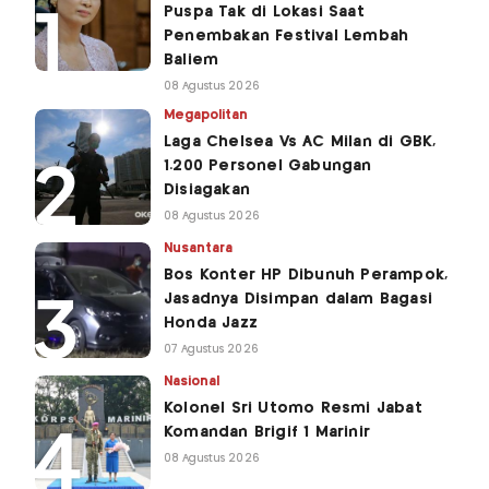
Puspa Tak di Lokasi Saat
Penembakan Festival Lembah
Baliem
08 Agustus 2026
Megapolitan
Laga Chelsea Vs AC Milan di GBK,
1.200 Personel Gabungan
Disiagakan
08 Agustus 2026
Nusantara
Bos Konter HP Dibunuh Perampok,
Jasadnya Disimpan dalam Bagasi
Honda Jazz
07 Agustus 2026
Nasional
Kolonel Sri Utomo Resmi Jabat
Komandan Brigif 1 Marinir
08 Agustus 2026