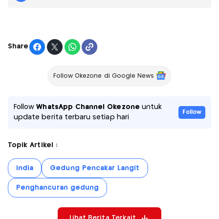
Share
Follow Okezone di Google News
Follow
WhatsApp Channel Okezone
untuk
Follow
update berita terbaru setiap hari
Topik Artikel :
india
Gedung Pencakar Langit
Penghancuran gedung
Lihat Berita Terkait