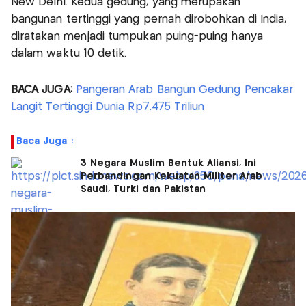
New Delhi. Kedua gedung, yang merupakan
bangunan tertinggi yang pernah dirobohkan di India,
diratakan menjadi tumpukan puing-puing hanya
dalam waktu 10 detik.
BACA JUGA:
Pangeran Arab Bangun Gedung Pencakar
Langit Tertinggi Dunia Rp7.475 Triliun
Baca Juga :
3 Negara Muslim Bentuk Aliansi, Ini
Perbandingan Kekuatan Militer Arab
Saudi, Turki dan Pakistan