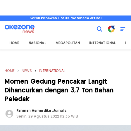
Scroll kebawah untuk membaca artikel
HOME
NASIONAL
MEGAPOLITAN
INTERNATIONAL
NU
HOME
NEWS
INTERNATIONAL
Momen Gedung Pencakar Langit
Dihancurkan dengan 3,7 Ton Bahan
Peledak
Rahman Asmardika
,
Jurnalis
Senin, 29 Agustus 2022 |12:35 WIB