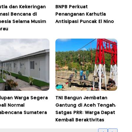
utla dan Kekeringan
BNPB Perkuat
nasi Bencana di
Penanganan Karhutla
nesia Selama Musim
Antisipasi Puncak El Nino
rau
dupan Warga Segera
TNI Bangun Jembatan
ali Normal
Gantung di Aceh Tengah,
abencana Sumatera
Satgas PRR: Warga Dapat
Kembali Beraktivitas