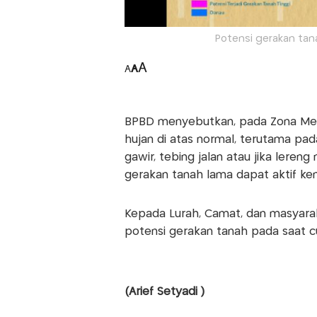
Potensi gerakan tana
A
A
A
BPBD menyebutkan, pada Zona Mene
hujan di atas normal, terutama pa
gawir, tebing jalan atau jika lere
gerakan tanah lama dapat aktif kem
Kepada Lurah, Camat, dan masyara
potensi gerakan tanah pada saat cu
(Arief Setyadi )