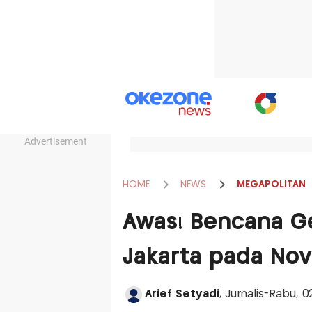
Advertisement
HOME
NEWS
MEGAPOLITAN
Awas! Bencana Ge
Jakarta pada No
Arief Setyadi
, Jurnalis-Rabu, 