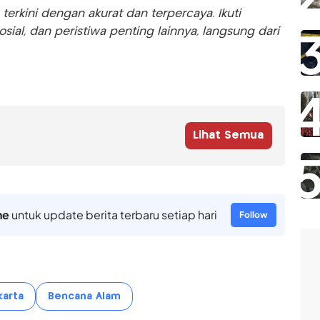
rkini dengan akurat dan terpercaya. Ikuti
sosial, dan peristiwa penting lainnya, langsung dari
Lihat Semua
ne
untuk update berita terbaru setiap hari
Follow
karta
Bencana Alam