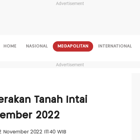
Advertisement
HOME
NASIONAL
MEGAPOLITAN
INTERNATIONAL
Advertisement
rakan Tanah Intai
vember 2022
02 November 2022 |11:40 WIB