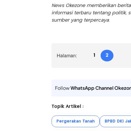
News Okezone memberikan berita te
informasi terbaru tentang politik, 
sumber yang terpercaya.
Halaman:
1
2
Follow
WhatsApp Channel Okezo
Topik Artikel :
Pergerakan Tanah
BPBD DKI Ja