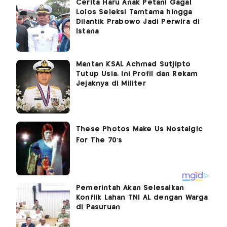
Cerita Haru Anak Petani Gagal
Lolos Seleksi Tamtama hingga
Dilantik Prabowo Jadi Perwira di
Istana
Mantan KSAL Achmad Sutjipto
Tutup Usia, Ini Profil dan Rekam
Jejaknya di Militer
Pemerintah Akan Selesaikan
Konflik Lahan TNI AL dengan Warga
di Pasuruan