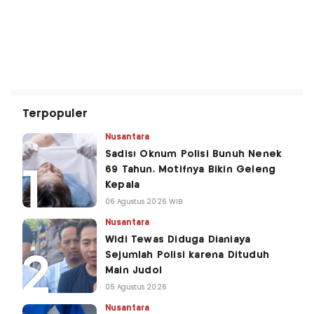
Terpopuler
Nusantara
Sadis! Oknum Polisi Bunuh Nenek
69 Tahun, Motifnya Bikin Geleng
Kepala
06 Agustus 2026 WIB
Nusantara
Widi Tewas Diduga Dianiaya
Sejumlah Polisi karena Dituduh
Main Judol
05 Agustus 2026
Nusantara