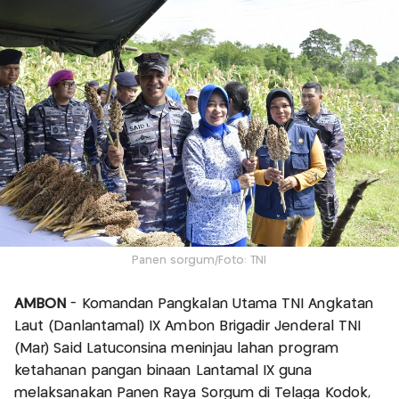
Panen sorgum/Foto: TNI
AMBON
- Komandan Pangkalan Utama TNI Angkatan
Laut (Danlantamal) IX Ambon Brigadir Jenderal TNI
(Mar) Said Latuconsina meninjau lahan program
ketahanan pangan binaan Lantamal IX guna
melaksanakan Panen Raya Sorgum di Telaga Kodok,