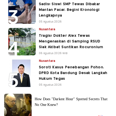
Sadis! Siswi SMP Tewas Dibakar
Mantan Pacar, Begini Kronologi
Lengkapnya
05 Agustus 2026
Nusantara
Tragis! Dokter Alex Tewas
Mengenaskan di Samping RSUD
Siak Akibat Suntikan Rocuronium
06 Agustus 2026 WIB
Nusantara
Soroti Kasus Penebangan Pohon,
DPRD Kota Bandung Desak Langkah
Hukum Tegas
05 Agustus 2026