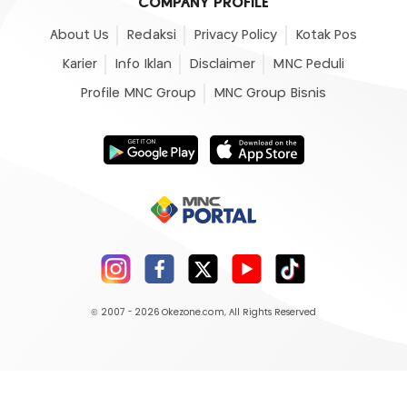
COMPANY PROFILE
About Us
Redaksi
Privacy Policy
Kotak Pos
Karier
Info Iklan
Disclaimer
MNC Peduli
Profile MNC Group
MNC Group Bisnis
© 2007 - 2026
Okezone.com
, All Rights Reserved