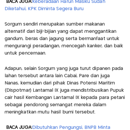
BACA JUGA:
Keberadaan Harun Masiku Sudah
Diketahui, KPK Diminta Segera Buru
Sorgum sendiri merupakan sumber makanan
alternatif dari biji-bijian yang dapat menggantikan
gandum, beras dan jagung serta bermanfaat untuk
mengurangi peradangan, mencegah kanker, dan baik
untuk pencernaan.
Adapun, selain Sorgum yang juga turut dipanen pada
lahan tersebut antara lain Cabai, Pare dan juga
Nanas, kemudian dari pihak Dinas Potensi Maritim
(Dispotmar) Lantamal IX juga mendistribusikan Pupuk
cair hasil Kembangan Lantamal IX kepada para petani
sebagai pendorong semangat mereka dalam
meningkatkan mutu hasil bumi tersebut.
BACA JUGA:
Dibutuhkan Pengungsi, BNPB Minta