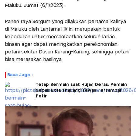
Maluku, Jumat (6/1/2023).
Panen raya Sorgum yang dilakukan pertama kalinya
di Maluku oleh Lantamal IX ini merupakan bentuk
kepedulian untuk memanfaatkan seluruh lahan
binaan agar dapat meningkatkan perekonomian
petani sekitar Dusun Karang-Karang, sehingga petani
bisa merasakan hasilnya.
Baca Juga :
Tetap Bermain saat Hujan Deras, Pemain
Sepak Bola Thailand Tewas Tersambar
Petir