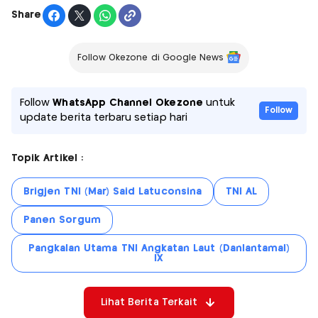
Share
Follow Okezone di Google News
Follow
WhatsApp Channel Okezone
untuk
Follow
update berita terbaru setiap hari
Topik Artikel :
Brigjen TNI (Mar) Said Latuconsina
TNI AL
Panen Sorgum
Pangkalan Utama TNI Angkatan Laut (Danlantamal)
IX
Lihat Berita Terkait