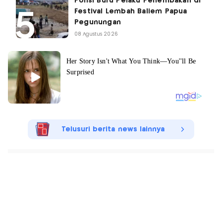
Polisi Buru Pelaku Penembakan di
Festival Lembah Baliem Papua
Pegunungan
08 Agustus 2026
Telusuri berita news lainnya