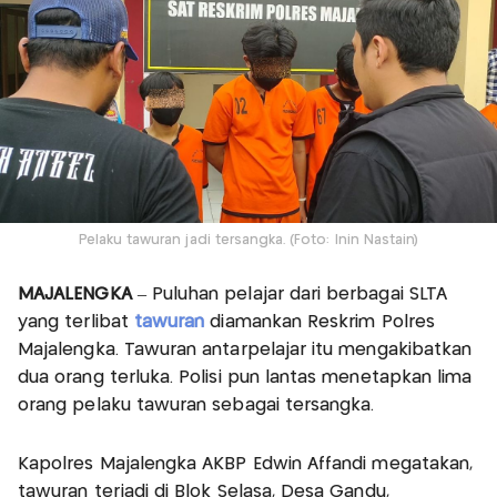
Pelaku tawuran jadi tersangka. (Foto: Inin Nastain)
MAJALENGKA
– Puluhan pelajar dari berbagai SLTA
yang terlibat
tawuran
diamankan Reskrim Polres
Majalengka. Tawuran antarpelajar itu mengakibatkan
dua orang terluka. Polisi pun lantas menetapkan lima
orang pelaku tawuran sebagai tersangka.
Kapolres Majalengka AKBP Edwin Affandi megatakan,
tawuran terjadi di Blok Selasa, Desa Gandu,