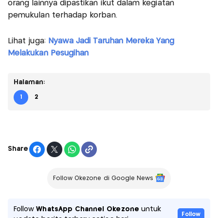
orang lainnya dipastikan ikut dalam kegiatan
pemukulan terhadap korban.
Lihat juga:
Nyawa Jadi Taruhan Mereka Yang
Melakukan Pesugihan
Halaman:
1
2
Share
Follow Okezone di Google News
Follow
WhatsApp Channel Okezone
untuk
Follow