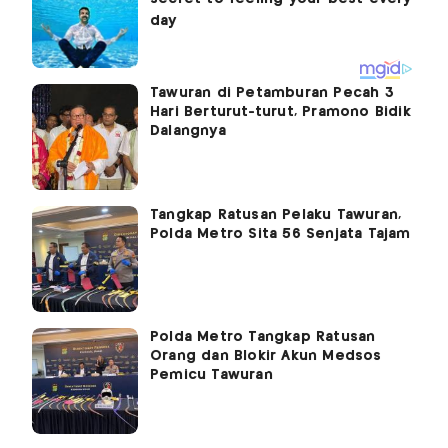
Tawuran di Petamburan Pecah 3
Hari Berturut-turut, Pramono Bidik
Dalangnya
Tangkap Ratusan Pelaku Tawuran,
Polda Metro Sita 56 Senjata Tajam
Polda Metro Tangkap Ratusan
Orang dan Blokir Akun Medsos
Pemicu Tawuran