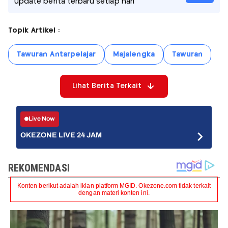
update berita terbaru setiap hari
Topik Artikel :
Tawuran Antarpelajar
Majalengka
Tawuran
Lihat Berita Terkait
Live Now
OKEZONE LIVE 24 JAM