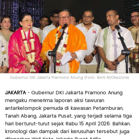
Gubernur DKI Jakarta Pramono Anung (Foto: Binti M/Okezone)
JAKARTA
- Gubernur DKI Jakarta Pramono Anung
mengaku menerima laporan aksi tawuran
antarkelompok pemuda di kawasan Petamburan,
Tanah Abang, Jakarta Pusat, yang terjadi selama tiga
hari berturut-turut sejak Rabu 15 April 2026. Bahkan,
kronologi dan dampak dari kerusuhan tersebut juga