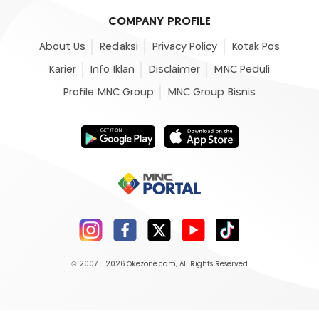
COMPANY PROFILE
About Us
Redaksi
Privacy Policy
Kotak Pos
Karier
Info Iklan
Disclaimer
MNC Peduli
Profile MNC Group
MNC Group Bisnis
© 2007 - 2026
Okezone.com
, All Rights Reserved