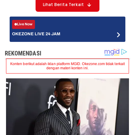
Lihat Berita Terkait
Live Now
OKEZONE LIVE 24 JAM