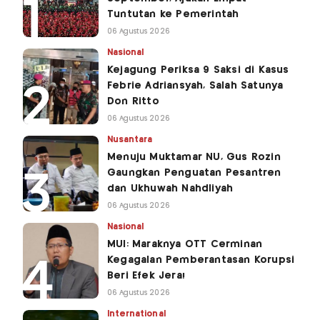
Tuntutan ke Pemerintah
06 Agustus 2026
Nasional
Kejagung Periksa 9 Saksi di Kasus
Febrie Adriansyah, Salah Satunya
Don Ritto
06 Agustus 2026
Nusantara
Menuju Muktamar NU, Gus Rozin
Gaungkan Penguatan Pesantren
dan Ukhuwah Nahdliyah
06 Agustus 2026
Nasional
MUI: Maraknya OTT Cerminan
Kegagalan Pemberantasan Korupsi
Beri Efek Jera!
06 Agustus 2026
International