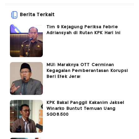
Berita Terkait
Tim 9 Kejagung Periksa Febrie
Adriansyah di Rutan KPK Hari Ini
MUI: Maraknya OTT Cerminan
Kegagalan Pemberantasan Korupsi
Beri Efek Jera!
KPK Bakal Panggil Kakanim Jaksel
Winarko Buntut Temuan Uang
SGD8.500