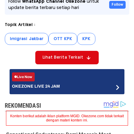
Follow
WhatsApp Channel Okezone
untuk
Follow
update berita terbaru setiap hari
Topik Artikel :
Imigrasi Jakbar
OTT KPK
KPK
Lihat Berita Terkait
Live Now
OKEZONE LIVE 24 JAM