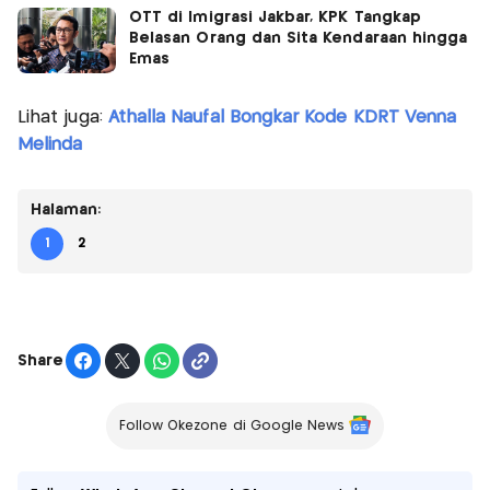
OTT di Imigrasi Jakbar, KPK Tangkap
Belasan Orang dan Sita Kendaraan hingga
Emas
Lihat juga:
Athalla Naufal Bongkar Kode KDRT Venna
Melinda
Halaman:
1
2
Share
Follow Okezone di Google News