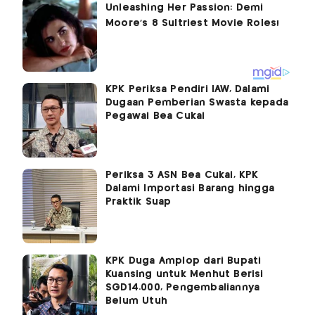
KPK Periksa Pendiri IAW, Dalami
Dugaan Pemberian Swasta kepada
Pegawai Bea Cukai
Periksa 3 ASN Bea Cukai, KPK
Dalami Importasi Barang hingga
Praktik Suap
KPK Duga Amplop dari Bupati
Kuansing untuk Menhut Berisi
SGD14.000, Pengembaliannya
Belum Utuh