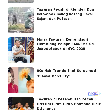
Tawuran Pecah di Klender, Dua
Kelompok Saling Serang Pakai
Sajam dan Petasan
Marak Tawuran, Kemendagri
Gembleng Pelajar SMA/SMK Se-
Jabodetabek di GYC 2026
Tawuran di Petamburan Pecah 3
Hari Berturut-turut, Pramono Bidik
Dalangnya