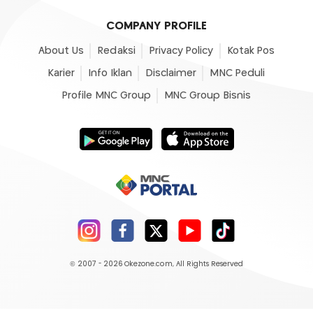
COMPANY PROFILE
About Us
Redaksi
Privacy Policy
Kotak Pos
Karier
Info Iklan
Disclaimer
MNC Peduli
Profile MNC Group
MNC Group Bisnis
© 2007 - 2026
Okezone.com
, All Rights Reserved