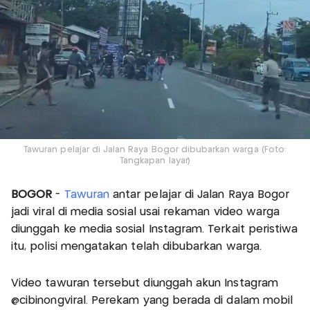
Tawuran pelajar di Jalan Raya Bogor dibubarkan warga (Foto:
Tangkapan layar)
BOGOR
-
Tawuran
antar pelajar di Jalan Raya Bogor
jadi viral di media sosial usai rekaman video warga
diunggah ke media sosial Instagram. Terkait peristiwa
itu, polisi mengatakan telah dibubarkan warga.
Video tawuran tersebut diunggah akun Instagram
@cibinongviral. Perekam yang berada di dalam mobil