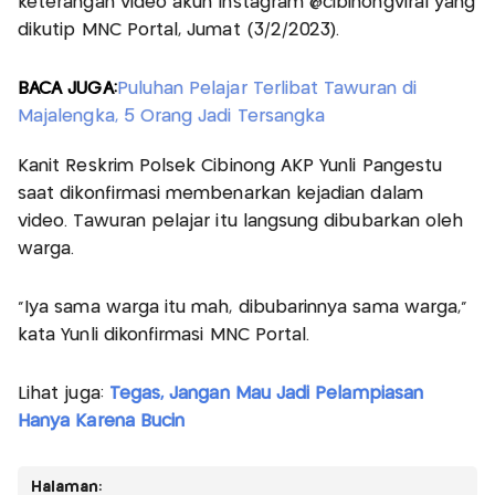
keterangan video akun Instagram @cibinongviral yang
dikutip MNC Portal, Jumat (3/2/2023).
BACA JUGA:
Puluhan Pelajar Terlibat Tawuran di
Majalengka, 5 Orang Jadi Tersangka
Kanit Reskrim Polsek Cibinong AKP Yunli Pangestu
saat dikonfirmasi membenarkan kejadian dalam
video. Tawuran pelajar itu langsung dibubarkan oleh
warga.
"Iya sama warga itu mah, dibubarinnya sama warga,"
kata Yunli dikonfirmasi MNC Portal.
Lihat juga:
Tegas, Jangan Mau Jadi Pelampiasan
Hanya Karena Bucin
Halaman: