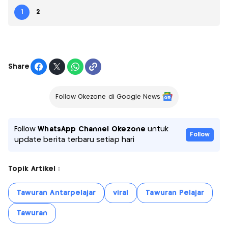
1
2
Share
Follow Okezone di Google News
Follow
WhatsApp Channel Okezone
untuk
Follow
update berita terbaru setiap hari
Topik Artikel :
Tawuran Antarpelajar
viral
Tawuran Pelajar
Tawuran