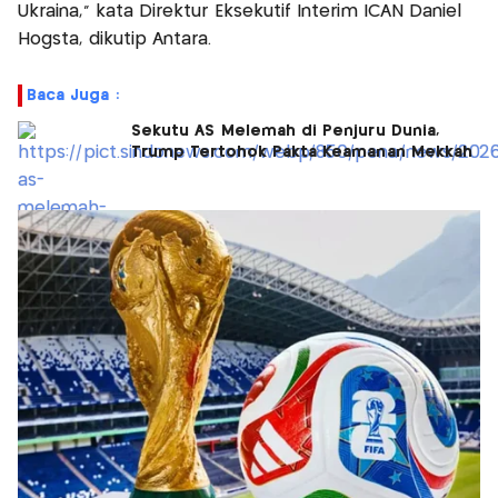
Ukraina,” kata Direktur Eksekutif Interim ICAN Daniel
Hogsta, dikutip Antara.
Baca Juga :
Sekutu AS Melemah di Penjuru Dunia,
Trump Tertohok Pakta Keamanan Mekkah