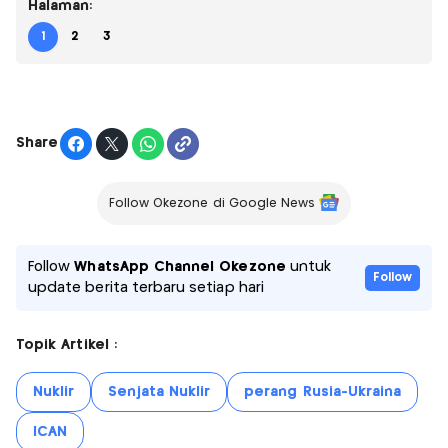
Halaman:
1
2
3
Share
Follow Okezone di Google News
Follow
WhatsApp Channel Okezone
untuk
Follow
update berita terbaru setiap hari
Topik Artikel :
Nuklir
Senjata Nuklir
perang Rusia-Ukraina
ICAN