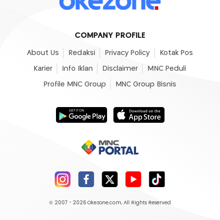
COMPANY PROFILE
About Us
Redaksi
Privacy Policy
Kotak Pos
Karier
Info Iklan
Disclaimer
MNC Peduli
Profile MNC Group
MNC Group Bisnis
© 2007 - 2026
Okezone.com
, All Rights Reserved