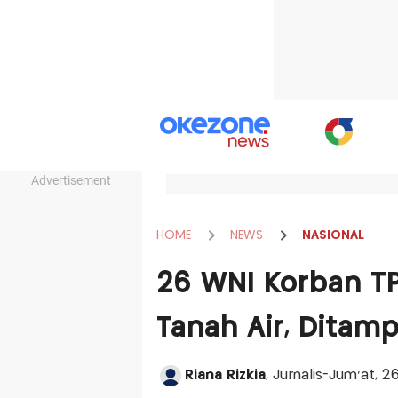
Advertisement
HOME
NEWS
NASIONAL
26 WNI Korban T
Tanah Air, Dita
Riana Rizkia
, Jurnalis-Jum'at, 2