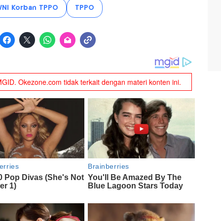
NI Korban TPPO
TPPO