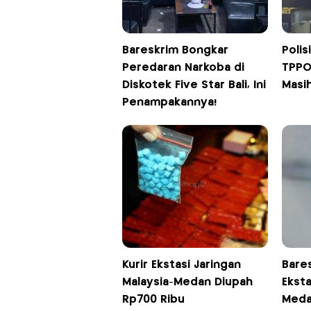
Bareskrim Bongkar
Polis
Peredaran Narkoba di
TPPO 
Diskotek Five Star Bali, Ini
Masi
Penampakannya!
Kurir Ekstasi Jaringan
Bare
Malaysia-Medan Diupah
Eksta
Rp700 Ribu
Med