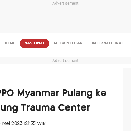
Advertisement
HOME
NASIONAL
MEGAPOLITAN
INTERNATIONAL
Advertisement
PPO Myanmar Pulang ke
mpung Trauma Center
6 Mei 2023 |21:35 WIB