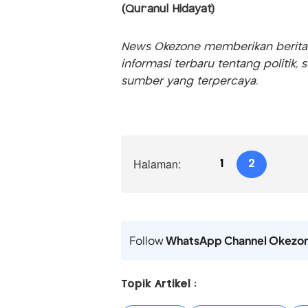
(Qur'anul Hidayat)
News Okezone memberikan berita te
informasi terbaru tentang politik, 
sumber yang terpercaya.
Halaman:
1
2
Follow
WhatsApp Channel Okezo
Topik Artikel :