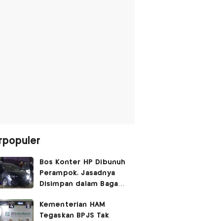
rpopuler
Bos Konter HP Dibunuh
Perampok, Jasadnya
Disimpan dalam Bagasi
Honda Jazz
Kementerian HAM
Tegaskan BPJS Tak