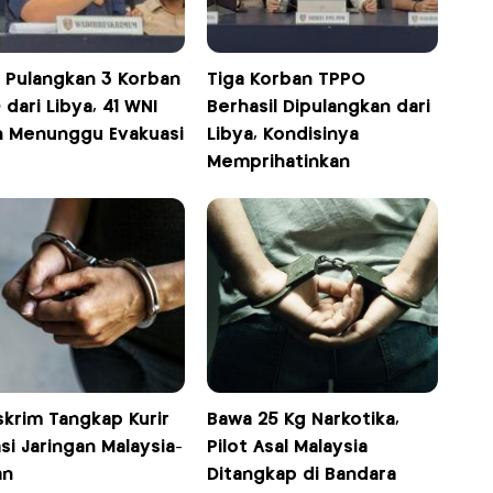
i Pulangkan 3 Korban
Tiga Korban TPPO
dari Libya, 41 WNI
Berhasil Dipulangkan dari
h Menunggu Evakuasi
Libya, Kondisinya
Memprihatinkan
skrim Tangkap Kurir
Bawa 25 Kg Narkotika,
si Jaringan Malaysia-
Pilot Asal Malaysia
an
Ditangkap di Bandara