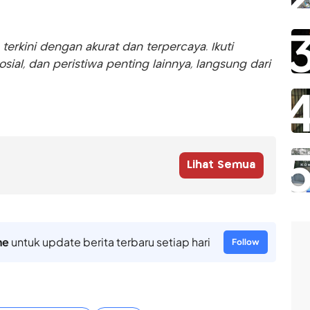
rkini dengan akurat dan terpercaya. Ikuti
sosial, dan peristiwa penting lainnya, langsung dari
Lihat Semua
ne
untuk update berita terbaru setiap hari
Follow