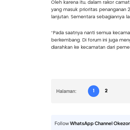
Oleh karena itu, dalam rakor cama
yang masuk prioritas penanganan 
lanjutan. Sementara sebagiannya 
"Pada saatnya nanti semua kecamat
berkembang. Di forum ini juga m
diarahkan ke kecamatan dari pemer
Halaman:
1
2
Follow
WhatsApp Channel Okezo