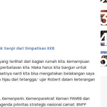
k Senpi dari Simpatisan KKB
ang terlihat dari bagian rumah kita, kemampuan
i perbatasan kita. Maka harus kita bangun untuk
saatnya nanti kita bisa mengatakan belakangan saya
 hijau dari tetangga," ujar Robert dalam keterangan
Kemenperin, Kemenparekraf, Kemen PANRB dan
nda prioritas strategis nasional camat. BNPP