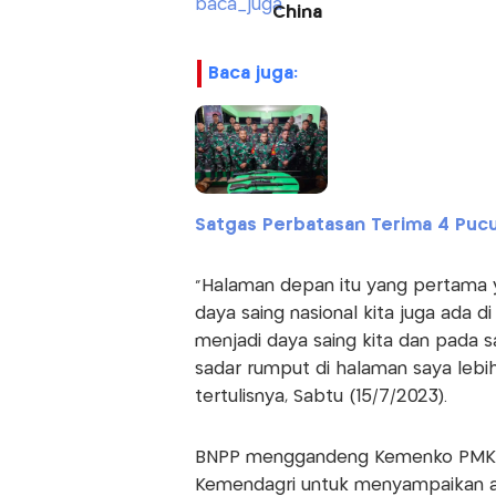
China
baca juga:
Satgas Perbatasan Terima 4 Pucu
"Halaman depan itu yang pertama y
daya saing nasional kita juga ada d
menjadi daya saing kita dan pada 
sadar rumput di halaman saya lebih
tertulisnya, Sabtu (15/7/2023).
BNPP menggandeng Kemenko PMK, 
Kemendagri untuk menyampaikan age