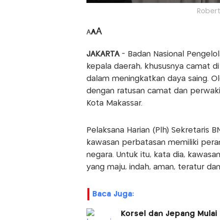
Robert
A
A
A
JAKARTA
- Badan Nasional Pengel
kepala daerah, khususnya camat d
dalam meningkatkan daya saing. Ol
dengan ratusan camat dan perwaki
Kota Makassar.
Pelaksana Harian (Plh) Sekretaris
kawasan perbatasan memiliki per
negara. Untuk itu, kata dia, kawas
yang maju, indah, aman, teratur dan 
Baca Juga:
Korsel dan Jepang Mulai 