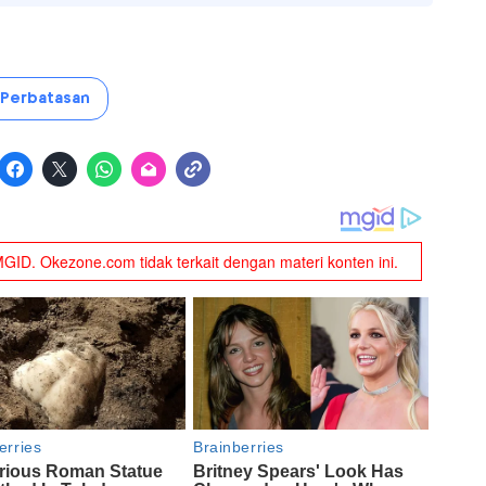
Perbatasan