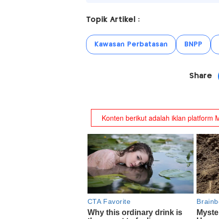
Topik Artikel :
Kawasan Perbatasan
BNPP
Share