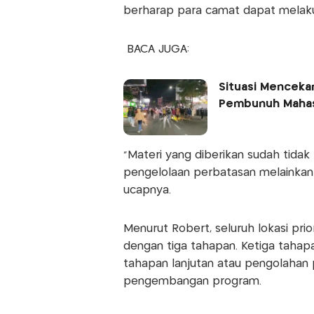
berharap para camat dapat melakuk
BACA JUGA:
Situasi Menceka
Pembunuh Mahas
"Materi yang diberikan sudah tidak l
pengelolaan perbatasan melainkan le
ucapnya.
Menurut Robert, seluruh lokasi pr
dengan tiga tahapan. Ketiga tahap
tahapan lanjutan atau pengolahan
pengembangan program.