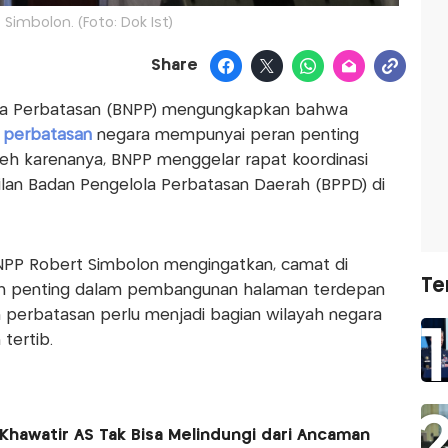
 Simbolon. (Foto: Dok Ist)
Share
ola Perbatasan (BNPP) mengungkapkan bahwa
i
perbatasan
negara mempunyai peran penting
eh karenanya, BNPP menggelar rapat koordinasi
lan Badan Pengelola Perbatasan Daerah (BPPD) di
 BNPP Robert Simbolon mengingatkan, camat di
Te
an penting dalam pembangunan halaman terdepan
an perbatasan perlu menjadi bagian wilayah negara
tertib.
Khawatir AS Tak Bisa Melindungi dari Ancaman