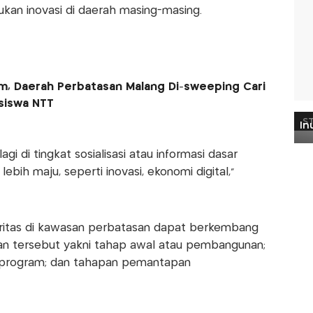
an inovasi di daerah masing-masing.
m, Daerah Perbatasan Malang Di-sweeping Cari
iswa NTT
agi di tingkat sosialisasi atau informasi dasar
bih maju, seperti inovasi, ekonomi digital,"
ioritas di kawasan perbatasan dapat berkembang
an tersebut yakni tahap awal atau pembangunan;
 program; dan tahapan pemantapan