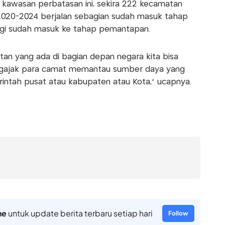
t kawasan perbatasan ini, sekira 222 kecamatan
2020-2024 berjalan sebagian sudah masuk tahap
lagi sudah masuk ke tahap pemantapan.
an yang ada di bagian depan negara kita bisa
engajak para camat memantau sumber daya yang
intah pusat atau kabupaten atau Kota," ucapnya.
ne
untuk update berita terbaru setiap hari
Follow