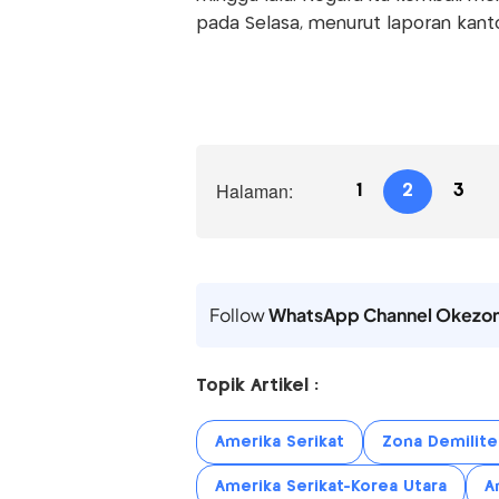
pada Selasa, menurut laporan kant
Halaman:
1
2
3
Follow
WhatsApp Channel Okezo
Topik Artikel :
Amerika Serikat
Zona Demiliter
Amerika Serikat-Korea Utara
A