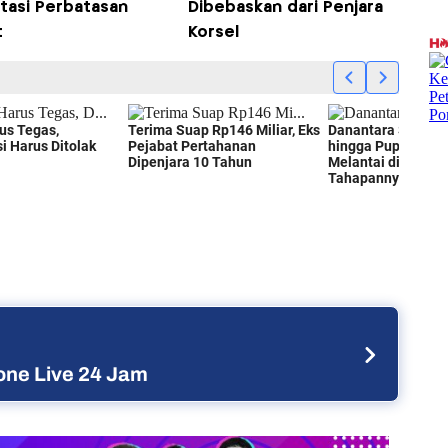
ntasi Perbatasan
Dibebaskan dari Penjara
t
Korsel
ne Live 24 Jam