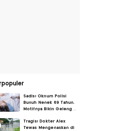
rpopuler
Sadis! Oknum Polisi
Bunuh Nenek 69 Tahun,
Motifnya Bikin Geleng
Kepala
Tragis! Dokter Alex
Tewas Mengenaskan di