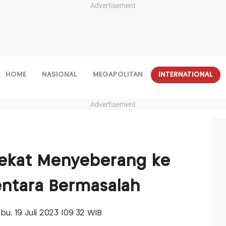
Advertisement
HOME
NASIONAL
MEGAPOLITAN
INTERNATIONAL
Advertisement
ekat Menyeberang ke
entara Bermasalah
abu, 19 Juli 2023 |09:32 WIB