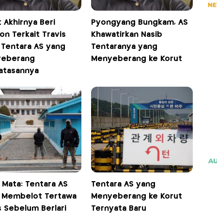
 Akhirnya Beri
Pyongyang Bungkam, AS
on Terkait Travis
Khawatirkan Nasib
 Tentara AS yang
Tentaranya yang
eberang
Menyeberang ke Korut
atasannya
 Mata: Tentara AS
Tentara AS yang
 Membelot Tertawa
Menyeberang ke Korut
s Sebelum Berlari
Ternyata Baru