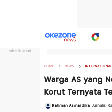
Advertisement
HOME
NEWS
INTERNATIONAL
Warga AS yang N
Korut Ternyata T
Rahman Asmardika
, Jurnalis-R