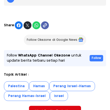
Share
Follow Okezone di Google News
Follow
WhatsApp Channel Okezone
untuk
Follow
update berita terbaru setiap hari
Topik Artikel :
Palestina
Hamas
Perang Israel-Hamas
Perang Hamas-Israel
israel