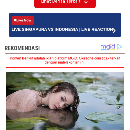
Lihat Berita Terkait
Live Now
LIVE SINGAPURA VS INDONESIA | LIVE REACTION