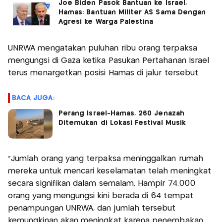
Joe Biden Pasok Bantuan ke Israel,
Hamas: Bantuan Militer AS Sama Dengan
Agresi ke Warga Palestina
UNRWA mengatakan puluhan ribu orang terpaksa
mengungsi di Gaza ketika Pasukan Pertahanan Israel
terus menargetkan posisi Hamas di jalur tersebut.
BACA JUGA:
Perang Israel-Hamas, 260 Jenazah
Ditemukan di Lokasi Festival Musik
“Jumlah orang yang terpaksa meninggalkan rumah
mereka untuk mencari keselamatan telah meningkat
secara signifikan dalam semalam. Hampir 74.000
orang yang mengungsi kini berada di 64 tempat
penampungan UNRWA, dan jumlah tersebut
kemungkinan akan meningkat karena penembakan