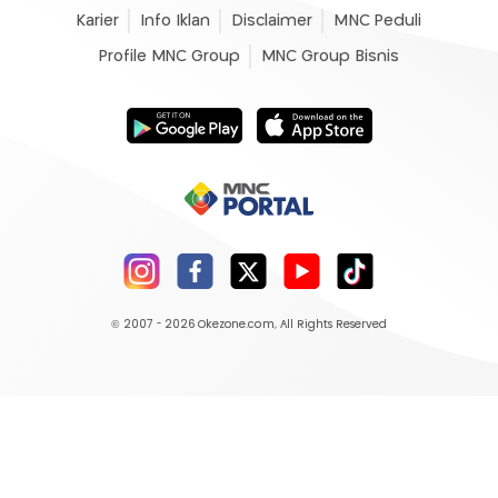
Karier
Info Iklan
Disclaimer
MNC Peduli
Profile MNC Group
MNC Group Bisnis
© 2007 - 2026
Okezone.com
, All Rights Reserved