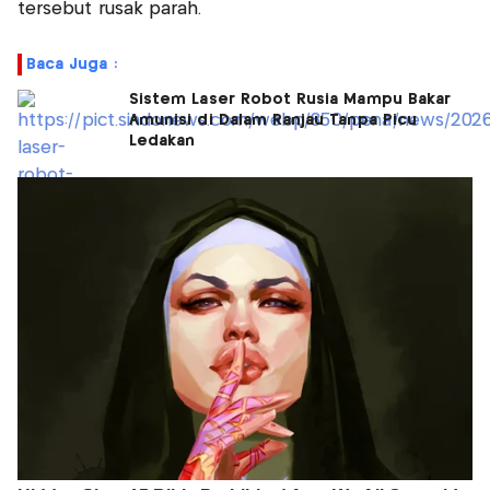
tersebut rusak parah.
Baca Juga :
Sistem Laser Robot Rusia Mampu Bakar
Amunisi di Dalam Ranjau Tanpa Picu
Ledakan