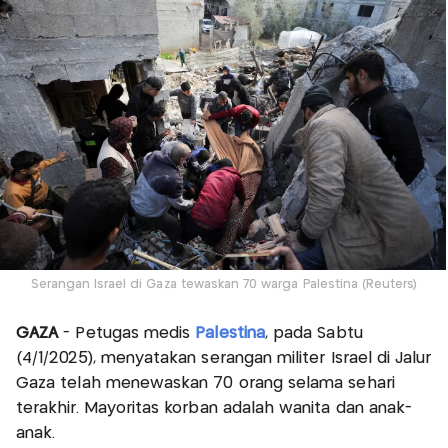
Serangan Israel di Gaza tewaskan 70 warga Palestina (Reuters)
GAZA
- Petugas medis
Palestina
, pada Sabtu
(4/1/2025), menyatakan serangan militer Israel di Jalur
Gaza telah menewaskan 70 orang selama sehari
terakhir. Mayoritas korban adalah wanita dan anak-
anak.