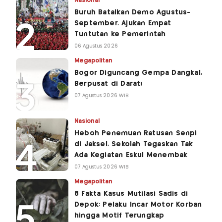
Nasional
Buruh Batalkan Demo Agustus-
September, Ajukan Empat
Tuntutan ke Pemerintah
06 Agustus 2026
Megapolitan
Bogor Diguncang Gempa Dangkal,
Berpusat di Darat!
07 Agustus 2026 WIB
Nasional
Heboh Penemuan Ratusan Senpi
di Jaksel, Sekolah Tegaskan Tak
Ada Kegiatan Eskul Menembak
07 Agustus 2026 WIB
Megapolitan
8 Fakta Kasus Mutilasi Sadis di
Depok: Pelaku Incar Motor Korban
hingga Motif Terungkap