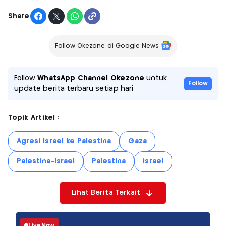
Share
Follow Okezone di Google News
Follow
WhatsApp Channel Okezone
untuk
Follow
update berita terbaru setiap hari
Topik Artikel :
Agresi Israel ke Palestina
Gaza
Palestina-Israel
Palestina
israel
Lihat Berita Terkait
Live Now