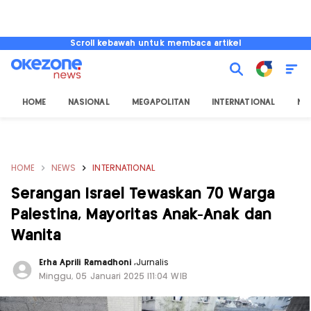
Scroll kebawah untuk membaca artikel
HOME
NASIONAL
MEGAPOLITAN
INTERNATIONAL
NU
HOME
NEWS
INTERNATIONAL
Serangan Israel Tewaskan 70 Warga
Palestina, Mayoritas Anak-Anak dan
Wanita
Erha Aprili Ramadhoni
,
Jurnalis
Minggu, 05 Januari 2025 |11:04 WIB