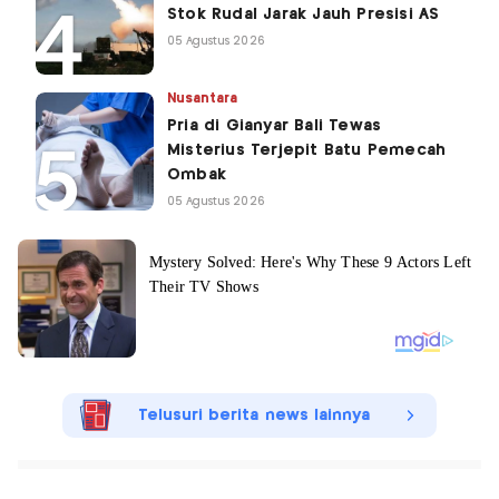
Stok Rudal Jarak Jauh Presisi AS
05 Agustus 2026
Nusantara
Pria di Gianyar Bali Tewas
Misterius Terjepit Batu Pemecah
Ombak
05 Agustus 2026
Telusuri berita news lainnya