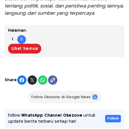
tentang politik, sosial, dan peristiwa penting lainnya,
langsung dari sumber yang terpercaya.
Halaman:
1
2
Lihat Semua
Share
Follow Okezone di Google News
Follow
WhatsApp Channel Okezone
untuk
Follow
update berita terbaru setiap hari