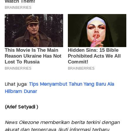
Lihat juga:
Tips Menyambut Tahun Yang Baru Ala
Hilbram Dunar
(Arief Setyadi )
News Okezone memberikan berita terkini dengan
akurat dan terpercaya. Ikuti informasi terbaru