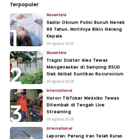
Terpopuler
Nusantara
Sadis! Oknum Polisi Bunuh Nenek
69 Tahun, Motifnya Bikin Geleng
Kepala
05 Agustus 2026
Nusantara
Tragis! Dokter Alex Tewas
Mengenaskan di Samping RSUD
Siak Akibat Suntikan Rocuronium
05 Agustus 2026
International
Horor! TikToker Meksiko Tewas
Ditembak di Tengah Live
Streaming
05 Agustus 2026
International
Laporan: Perang Iran Telah Kuras