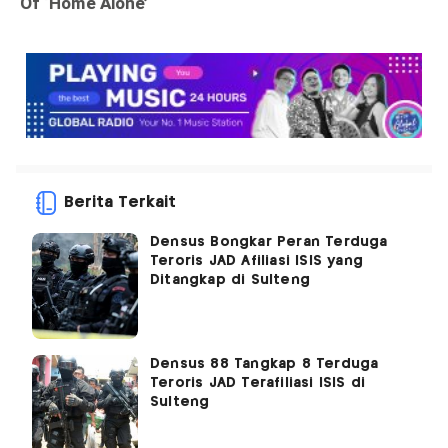
Berita Terkait
Densus Bongkar Peran Terduga
Teroris JAD Afiliasi ISIS yang
Ditangkap di Sulteng
Densus 88 Tangkap 8 Terduga
Teroris JAD Terafiliasi ISIS di
Sulteng