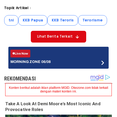
Topik Artikel :
tni
KKB Papua
KKB Teroris
Terorisme
Lihat Berita Terkait
Live Now
MORNING ZONE 06/08