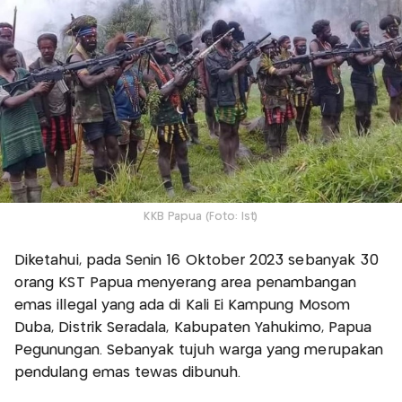
KKB Papua (Foto: Ist)
Diketahui, pada Senin 16 Oktober 2023 sebanyak 30
orang KST Papua menyerang area penambangan
emas illegal yang ada di Kali Ei Kampung Mosom
Duba, Distrik Seradala, Kabupaten Yahukimo, Papua
Pegunungan. Sebanyak tujuh warga yang merupakan
pendulang emas tewas dibunuh.