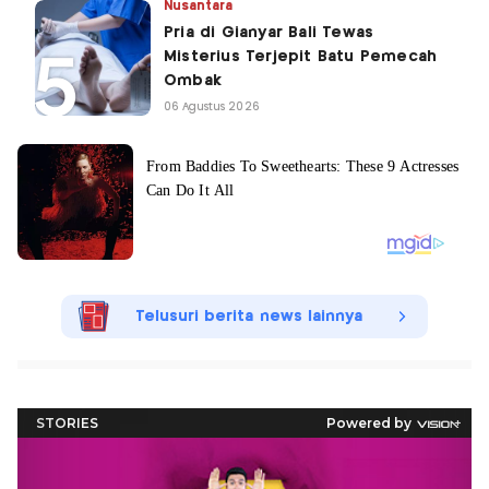
Nusantara
Pria di Gianyar Bali Tewas
Misterius Terjepit Batu Pemecah
Ombak
06 Agustus 2026
Telusuri berita news lainnya