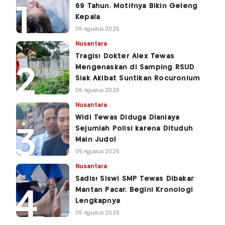
69 Tahun, Motifnya Bikin Geleng
Kepala
06 Agustus 2026
Nusantara
Tragis! Dokter Alex Tewas
Mengenaskan di Samping RSUD
Siak Akibat Suntikan Rocuronium
06 Agustus 2026
Nusantara
Widi Tewas Diduga Dianiaya
Sejumlah Polisi karena Dituduh
Main Judol
05 Agustus 2026
Nusantara
Sadis! Siswi SMP Tewas Dibakar
Mantan Pacar, Begini Kronologi
Lengkapnya
05 Agustus 2026