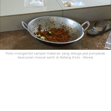
Polisi mengambil sampel makanan yang diduga jadi penyebab
keracunan massal santri di Batang (Foto : iNews)