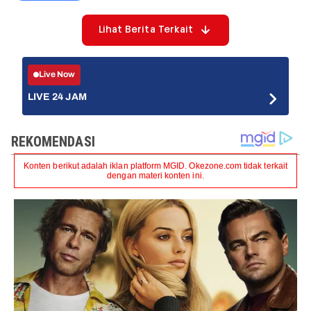
Lihat Berita Terkait
Live Now
LIVE 24 JAM