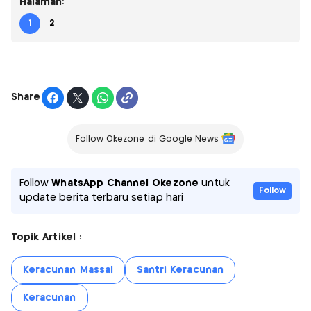
Halaman:
1
2
Share
Follow Okezone di Google News
Follow
WhatsApp Channel Okezone
untuk
Follow
update berita terbaru setiap hari
Topik Artikel :
Keracunan Massal
Santri Keracunan
Keracunan