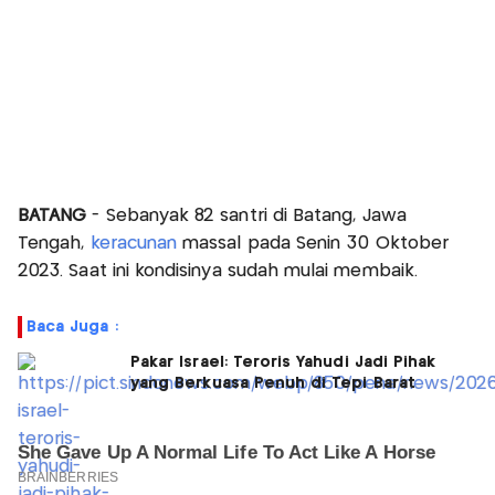
BATANG
- Sebanyak 82 santri di Batang, Jawa
Tengah,
keracunan
massal pada Senin 30 Oktober
2023. Saat ini kondisinya sudah mulai membaik.
Baca Juga :
Pakar Israel: Teroris Yahudi Jadi Pihak
yang Berkuasa Penuh di Tepi Barat