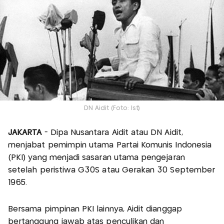
DN Aidit (Foto: Ist)
JAKARTA
- Dipa Nusantara Aidit atau DN Aidit,
menjabat pemimpin utama Partai Komunis Indonesia
(PKI) yang menjadi sasaran utama pengejaran
setelah peristiwa G30S atau Gerakan 30 September
1965.
Bersama pimpinan PKI lainnya, Aidit dianggap
bertanggung jawab atas penculikan dan