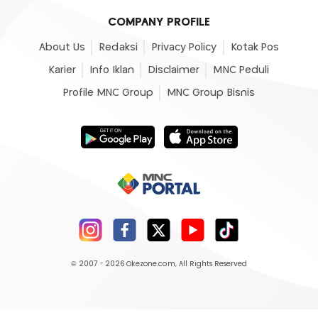
COMPANY PROFILE
About Us
Redaksi
Privacy Policy
Kotak Pos
Karier
Info Iklan
Disclaimer
MNC Peduli
Profile MNC Group
MNC Group Bisnis
© 2007 - 2026
Okezone.com
, All Rights Reserved