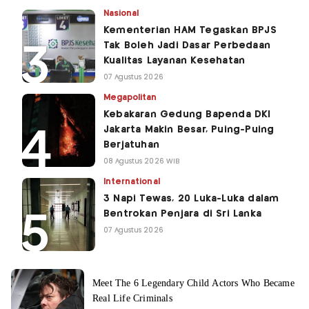
Nasional
Kementerian HAM Tegaskan BPJS
Tak Boleh Jadi Dasar Perbedaan
Kualitas Layanan Kesehatan
07 Agustus 2026
Megapolitan
Kebakaran Gedung Bapenda DKI
Jakarta Makin Besar, Puing-Puing
Berjatuhan
08 Agustus 2026 WIB
International
3 Napi Tewas, 20 Luka-Luka dalam
Bentrokan Penjara di Sri Lanka
07 Agustus 2026