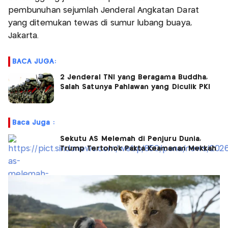
pembunuhan sejumlah Jenderal Angkatan Darat
yang ditemukan tewas di sumur lubang buaya,
Jakarta.
BACA JUGA:
2 Jenderal TNI yang Beragama Buddha,
Salah Satunya Pahlawan yang Diculik PKI
Baca Juga :
Sekutu AS Melemah di Penjuru Dunia,
Trump Tertohok Pakta Keamanan Mekkah