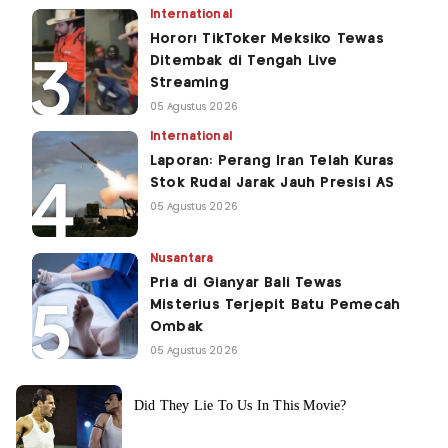
International
Horor! TikToker Meksiko Tewas
Ditembak di Tengah Live
Streaming
05 Agustus 2026
International
Laporan: Perang Iran Telah Kuras
Stok Rudal Jarak Jauh Presisi AS
05 Agustus 2026
Nusantara
Pria di Gianyar Bali Tewas
Misterius Terjepit Batu Pemecah
Ombak
05 Agustus 2026