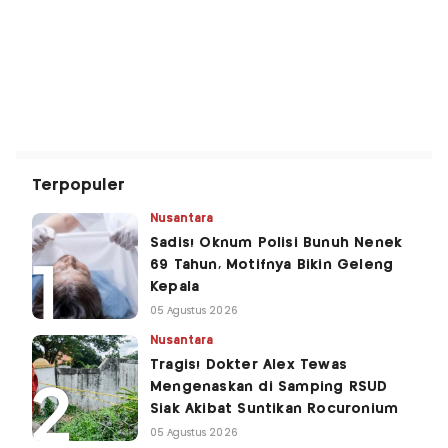
Terpopuler
Nusantara
Sadis! Oknum Polisi Bunuh Nenek
69 Tahun, Motifnya Bikin Geleng
Kepala
05 Agustus 2026
Nusantara
Tragis! Dokter Alex Tewas
Mengenaskan di Samping RSUD
Siak Akibat Suntikan Rocuronium
05 Agustus 2026