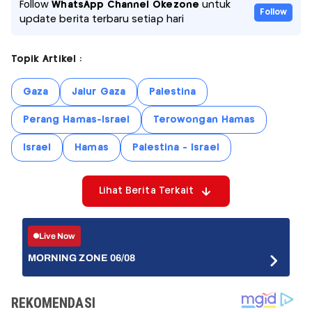
Follow
WhatsApp Channel Okezone
untuk
Follow
update berita terbaru setiap hari
Topik Artikel :
Gaza
Jalur Gaza
Palestina
Perang Hamas-Israel
Terowongan Hamas
Israel
Hamas
Palestina - Israel
Lihat Berita Terkait
Live Now
MORNING ZONE 06/08