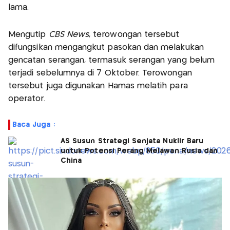
lama.
Mengutip
CBS News
, terowongan tersebut
difungsikan mengangkut pasokan dan melakukan
gencatan serangan, termasuk serangan yang belum
terjadi sebelumnya di 7 Oktober. Terowongan
tersebut juga digunakan Hamas melatih para
operator.
Baca Juga :
AS Susun Strategi Senjata Nuklir Baru
untuk Potensi Perang Melawan Rusia dan
China