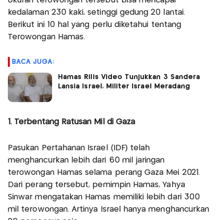
Ukuran terowongan tersebut bisa mencapai
kedalaman 230 kaki, setinggi gedung 20 lantai.
Berikut ini 10 hal yang perlu diketahui tentang
Terowongan Hamas.
BACA JUGA:
Hamas Rilis Video Tunjukkan 3 Sandera
Lansia Israel, Militer Israel Meradang
1. Terbentang Ratusan Mil di Gaza
Pasukan Pertahanan Israel (IDF) telah
menghancurkan lebih dari 60 mil jaringan
terowongan Hamas selama perang Gaza Mei 2021.
Dari perang tersebut, pemimpin Hamas, Yahya
Sinwar mengatakan Hamas memiliki lebih dari 300
mil terowongan. Artinya Israel hanya menghancurkan