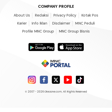
COMPANY PROFILE
About Us
Redaksi
Privacy Policy
Kotak Pos
Karier
Info Iklan
Disclaimer
MNC Peduli
Profile MNC Group
MNC Group Bisnis
© 2007 - 2026
Okezone.com
, All Rights Reserved