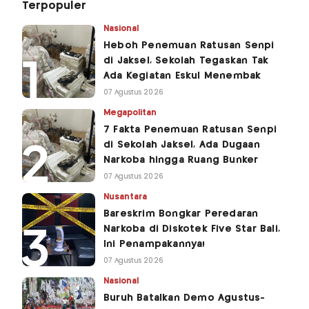
Terpopuler
Nasional
Heboh Penemuan Ratusan Senpi
di Jaksel, Sekolah Tegaskan Tak
Ada Kegiatan Eskul Menembak
07 Agustus 2026
Megapolitan
7 Fakta Penemuan Ratusan Senpi
di Sekolah Jaksel, Ada Dugaan
Narkoba hingga Ruang Bunker
07 Agustus 2026
Nusantara
Bareskrim Bongkar Peredaran
Narkoba di Diskotek Five Star Bali,
Ini Penampakannya!
07 Agustus 2026
Nasional
Buruh Batalkan Demo Agustus-