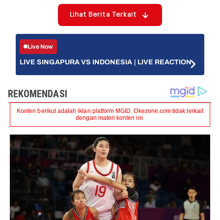
Lihat Berita Terkait
Live Now
LIVE SINGAPURA VS INDONESIA | LIVE REACTION