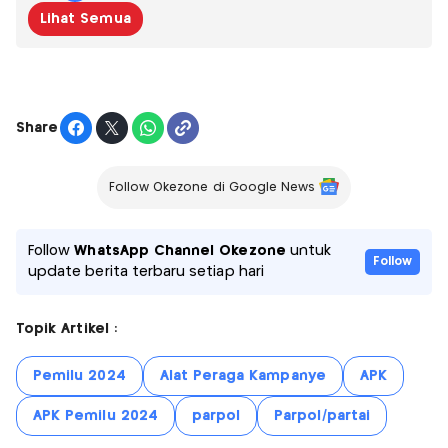
Lihat Semua
Share
Follow Okezone di Google News
Follow
WhatsApp Channel Okezone
untuk
Follow
update berita terbaru setiap hari
Topik Artikel :
Pemilu 2024
Alat Peraga Kampanye
APK
APK Pemilu 2024
parpol
Parpol/partai