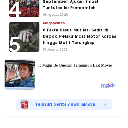
September, Ajukan Empat
Tuntutan ke Pemerintah
06 Agustus 2026
Megapolitan
8 Fakta Kasus Mutilasi Sadis di
Depok: Pelaku Incar Motor Korban
hingga Motif Terungkap
07 Agustus 2026
Telusuri berita news lainnya