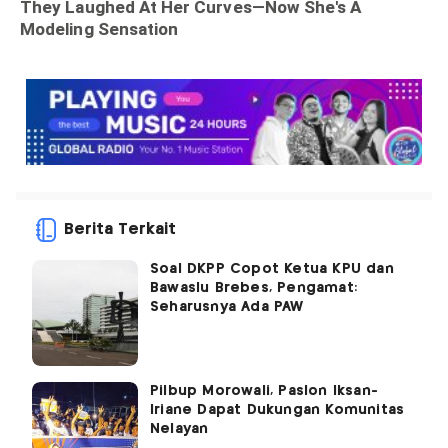
Berita Terkait
Soal DKPP Copot Ketua KPU dan
Bawaslu Brebes, Pengamat:
Seharusnya Ada PAW
Pilbup Morowali, Paslon Iksan-
Iriane Dapat Dukungan Komunitas
Nelayan