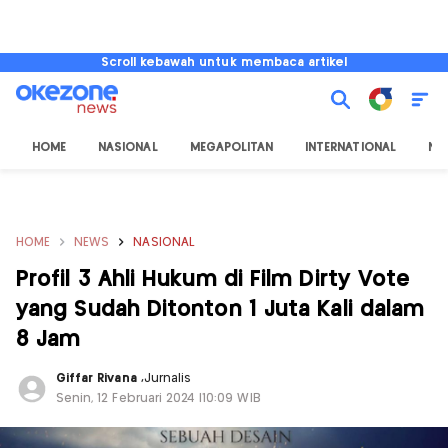
Scroll kebawah untuk membaca artikel
HOME
NASIONAL
MEGAPOLITAN
INTERNATIONAL
NU
HOME
NEWS
NASIONAL
Profil 3 Ahli Hukum di Film Dirty Vote
yang Sudah Ditonton 1 Juta Kali dalam
8 Jam
Giffar Rivana
,
Jurnalis
Senin, 12 Februari 2024 |10:09 WIB