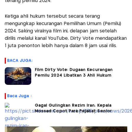
tenang pemilu 2024.
Ketiga ahli hukum tersebut secara terang
mengungkap kecurangan Pemilihan Umum (Pemilu)
2024. Saking viralnya film ini, delapan jam setelah
dirilis melalui kanal YouTube, Dirty Vote mendapatkan
1 juta penonton lebih hanya dalam 8 jam usai rilis.
BACA JUGA:
Film Dirty Vote: Dugaan Kecurangan
Pemilu 2024 Libatkan 3 Ahli Hukum
Baca Juga :
Gagal Gulingkan Rezim Iran, Kepala
Mossad Copot Para Pejabat Senior