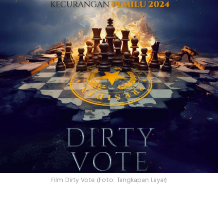
Film Dirty Vote (Foto: Tangkapan Layar)