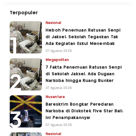
Terpopuler
Nasional
Heboh Penemuan Ratusan Senpi
di Jaksel, Sekolah Tegaskan Tak
Ada Kegiatan Eskul Menembak
07 Agustus 2026
Megapolitan
7 Fakta Penemuan Ratusan Senpi
di Sekolah Jaksel, Ada Dugaan
Narkoba hingga Ruang Bunker
07 Agustus 2026
Nusantara
Bareskrim Bongkar Peredaran
Narkoba di Diskotek Five Star Bali,
Ini Penampakannya!
07 Agustus 2026
Nasional