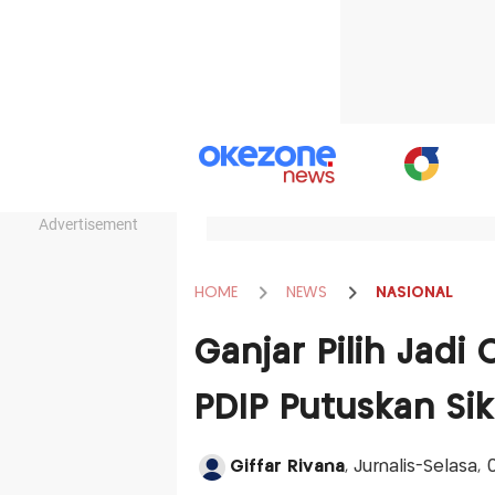
Advertisement
HOME
NEWS
NASIONAL
Ganjar Pilih Jadi
PDIP Putuskan Si
Giffar Rivana
, Jurnalis-Selasa,