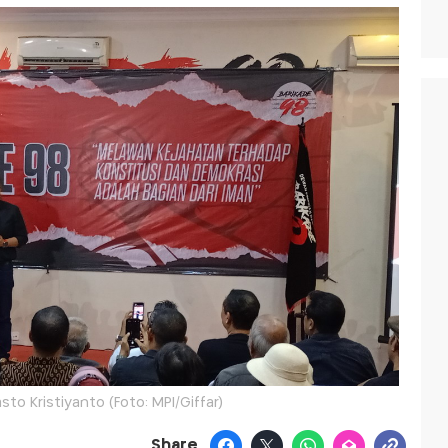
sto Kristiyanto (Foto: MPI/Giffar)
Share