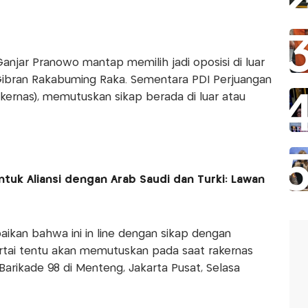
njar Pranowo mantap memilih jadi oposisi di luar
ibran Rakabuming Raka. Sementara PDI Perjuangan
akernas), memutuskan sikap berada di luar atau
tuk Aliansi dengan Arab Saudi dan Turki: Lawan
ikan bahwa ini in line dengan sikap dengan
artai tentu akan memutuskan pada saat rakernas
l Barikade 98 di Menteng, Jakarta Pusat, Selasa