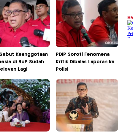
 Sebut Keanggotaan
PDIP Soroti Fenomena
nesia di BoP Sudah
Kritik Dibalas Laporan ke
elevan Lagi
Polisi