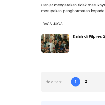
Ganjar mengatakan tidak masukny
merupakan penghormatan kepada 
BACA JUGA:
Kalah di Pilpres
Halaman:
1
2