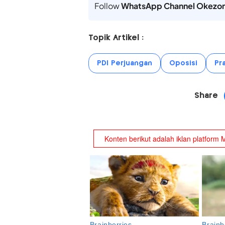
Follow
WhatsApp Channel Okezo
Topik Artikel :
PDI Perjuangan
Oposisi
Pr
Share