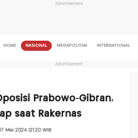
Advertisement
HOME
NASIONAL
MEGAPOLITAN
INTERNATIONAL
Advertisement
 Oposisi Prabowo-Gibran,
kap saat Rakernas
 07 Mei 2024 |21:20 WIB