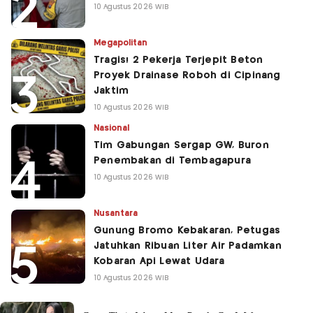
10 Agustus 2026 WIB
Megapolitan
Tragis! 2 Pekerja Terjepit Beton
Proyek Drainase Roboh di Cipinang
Jaktim
10 Agustus 2026 WIB
Nasional
Tim Gabungan Sergap GW, Buron
Penembakan di Tembagapura
10 Agustus 2026 WIB
Nusantara
Gunung Bromo Kebakaran, Petugas
Jatuhkan Ribuan Liter Air Padamkan
Kobaran Api Lewat Udara
10 Agustus 2026 WIB