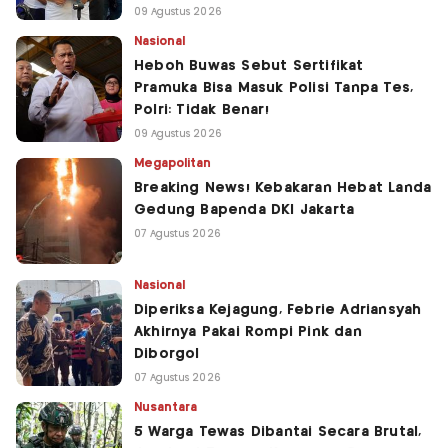
09 Agustus 2026
Nasional
Heboh Buwas Sebut Sertifikat
Pramuka Bisa Masuk Polisi Tanpa Tes,
Polri: Tidak Benar!
09 Agustus 2026
Megapolitan
Breaking News! Kebakaran Hebat Landa
Gedung Bapenda DKI Jakarta
07 Agustus 2026
Nasional
Diperiksa Kejagung, Febrie Adriansyah
Akhirnya Pakai Rompi Pink dan
Diborgol
07 Agustus 2026
Nusantara
5 Warga Tewas Dibantai Secara Brutal,