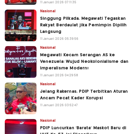
11 Januari 2026 07:11:35
Nasional
Singgung Pilkada, Megawati Tegaskan
Rakyat Berdaulat jika Pemimpin Dipilih
Langsung
11 Januari 2026 05:39:56
Nasional
Megawati Kecam Serangan AS ke
Venezuela: Wujud Neokolonialisme dan
Imperalisme Modern!
11 Januari 2026 04:29:58
Nasional
Jelang Rakernas, PDIP Terbitkan Aturan
Ancam Pecat Kader Korupsi
11 Januari 2026 03:52:47
Nasional
PDIP Luncurkan 'Barata' Maskot Baru di