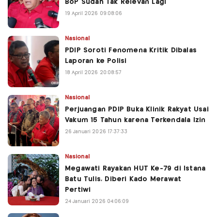
BoP Sudah Tak Relevan Lagi
19 April 2026 09:08:06
Nasional
PDIP Soroti Fenomena Kritik Dibalas
Laporan ke Polisi
18 April 2026 20:08:57
Nasional
Perjuangan PDIP Buka Klinik Rakyat Usai
Vakum 15 Tahun karena Terkendala Izin
26 Januari 2026 17:37:33
Nasional
Megawati Rayakan HUT Ke-79 di Istana
Batu Tulis, Diberi Kado Merawat
Pertiwi
24 Januari 2026 04:06:09