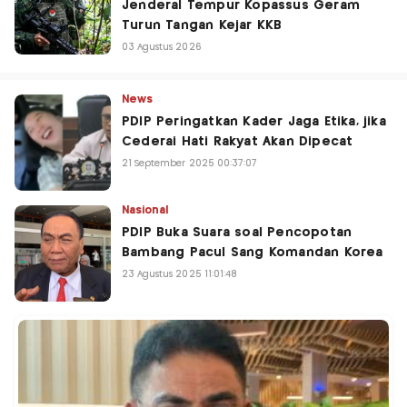
Jenderal Tempur Kopassus Geram
Turun Tangan Kejar KKB
03 Agustus 2026
News
PDIP Peringatkan Kader Jaga Etika, jika
Cederai Hati Rakyat Akan Dipecat
21 September 2025 00:37:07
Nasional
PDIP Buka Suara soal Pencopotan
Bambang Pacul Sang Komandan Korea
23 Agustus 2025 11:01:48