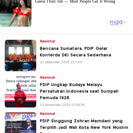
Nasional
Bencana Sumatera, PDIP Gelar
Konferda DKI Secara Sederhana
22 Desember 2025 22:11:59
Nasional
PDIP Ungkap Budaya Melayu
Persatukan Indonesia saat Sumpah
Pemuda 1928
23 November 2025 07:08:26
Nasional
PDIP Singgung Zohran Mamdani yang
Terpilih Jadi Wali Kota New York Muslim