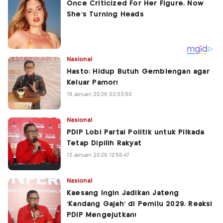
Nasional
Hasto: Hidup Butuh Gemblengan agar
Keluar Pamor!
19 Januari 2026 02:03:50
Nasional
PDIP Lobi Partai Politik untuk Pilkada
Tetap Dipilih Rakyat
13 Januari 2026 12:56:47
Nasional
Kaesang Ingin Jadikan Jateng
'Kandang Gajah' di Pemilu 2029, Reaksi
PDIP Mengejutkan!