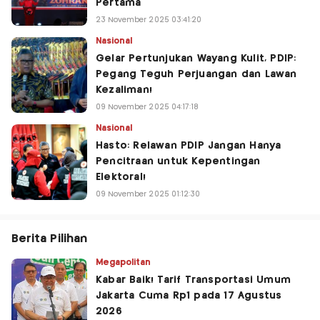
Pertama
23 November 2025 03:41:20
Nasional
Gelar Pertunjukan Wayang Kulit, PDIP:
Pegang Teguh Perjuangan dan Lawan
Kezaliman!
09 November 2025 04:17:18
Nasional
Hasto: Relawan PDIP Jangan Hanya
Pencitraan untuk Kepentingan
Elektoral!
09 November 2025 01:12:30
Berita Pilihan
Megapolitan
Kabar Baik! Tarif Transportasi Umum
Jakarta Cuma Rp1 pada 17 Agustus
2026