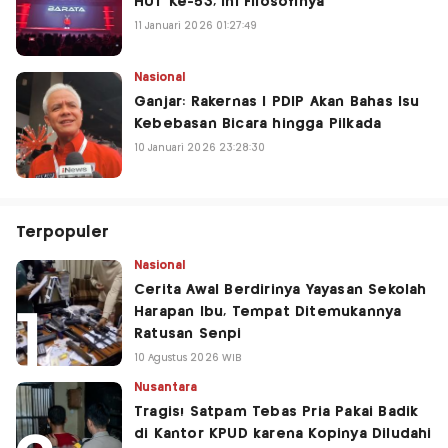
HUT Ke-53, Ini Filosofinya
11 Januari 2026 01:27:49
Nasional
Ganjar: Rakernas I PDIP Akan Bahas Isu
Kebebasan Bicara hingga Pilkada
10 Januari 2026 23:28:30
Terpopuler
Nasional
Cerita Awal Berdirinya Yayasan Sekolah
Harapan Ibu, Tempat Ditemukannya
Ratusan Senpi
10 Agustus 2026 WIB
Nusantara
Tragis! Satpam Tebas Pria Pakai Badik
di Kantor KPUD karena Kopinya Diludahi