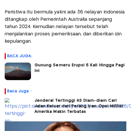
Peristiwa itu bermula yakni ada 36 nelayan Indonesia
ditangkap oleh Pemerintah Australia sepanjang
tahun 2024. Kemudian nelayan tersebut telah
menjalankan proses pemeriksaan, dan diberikan izin
kepulangan.
BACA JUGA:
Gunung Semeru Erupsi 5 Kali Hingga Pagi
Ini
Baca Juga :
Jenderal Tertinggi AS Diam-diam Cari
Jalan Keluar dari Perang Iran, Opsi Militer
Amerika Makin Terbatas