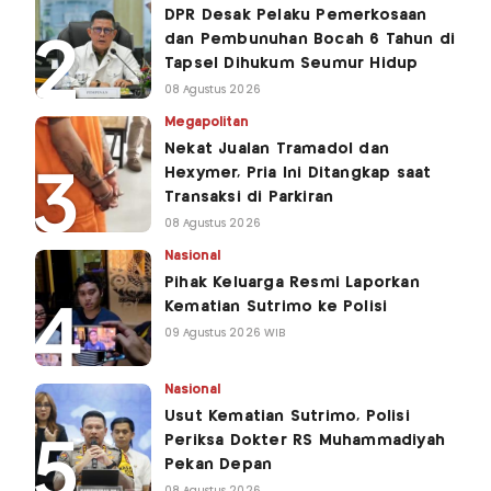
DPR Desak Pelaku Pemerkosaan
dan Pembunuhan Bocah 6 Tahun di
Tapsel Dihukum Seumur Hidup
08 Agustus 2026
Megapolitan
Nekat Jualan Tramadol dan
Hexymer, Pria Ini Ditangkap saat
Transaksi di Parkiran
08 Agustus 2026
Nasional
Pihak Keluarga Resmi Laporkan
Kematian Sutrimo ke Polisi
09 Agustus 2026 WIB
Nasional
Usut Kematian Sutrimo, Polisi
Periksa Dokter RS Muhammadiyah
Pekan Depan