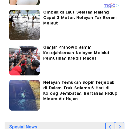
Ombak di Laut Selatan Malang
Capai 3 Meter, Nelayan Tak Berani
Melaut
Ganjar Pranowo Jamin
Kesejahteraan Nelayan Melalui
Pemutihan Kredit Macet
Nelayan Temukan Sopir Terjebak
di Dalam Truk Selama 6 Hari di
Kolong Jembatan, Bertahan Hidup
Minum Air Hujan