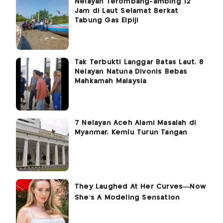
Nelayan Terombang-ambing 12
Jam di Laut Selamat Berkat
Tabung Gas Elpiji
Tak Terbukti Langgar Batas Laut, 8
Nelayan Natuna Divonis Bebas
Mahkamah Malaysia
7 Nelayan Aceh Alami Masalah di
Myanmar, Kemlu Turun Tangan