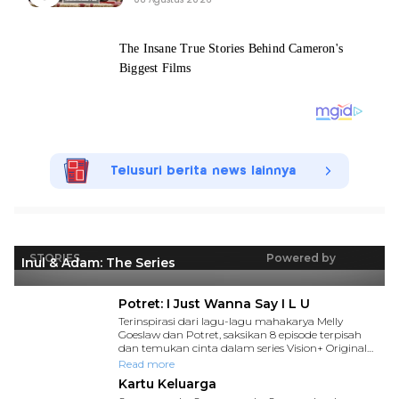
08 Agustus 2026
Telusuri berita news lainnya