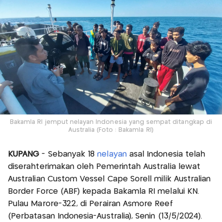
Bakamla RI jemput nelayan Indonesia yang sempat ditangkap di
Australia (Foto : Bakamla RI)
KUPANG
- Sebanyak 18
nelayan
asal Indonesia telah
diserahterimakan oleh Pemerintah Australia lewat
Australian Custom Vessel Cape Sorell milik Australian
Border Force (ABF) kepada Bakamla RI melalui KN.
Pulau Marore-322, di Perairan Asmore Reef
(Perbatasan Indonesia-Australia), Senin (13/5/2024).