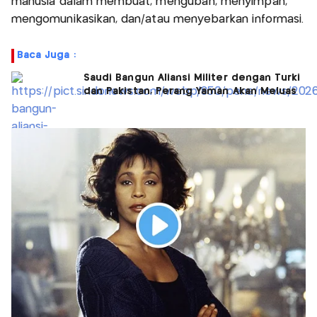
manusia dalam membuat, mengubah, menyimpan,
mengomunikasikan, dan/atau menyebarkan informasi.
Baca Juga :
Saudi Bangun Aliansi Militer dengan Turki
dan Pakistan, Perang Yaman Akan Meluas