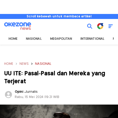
Scroll kebawah untuk membaca artikel
HOME
NASIONAL
MEGAPOLITAN
INTERNATIONAL
NU
HOME
NEWS
NASIONAL
UU ITE: Pasal-Pasal dan Mereka yang
Terjerat
Opini
,
Jurnalis
Rabu, 15 Mei 2024 |19:31 WIB