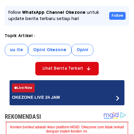
Follow
WhatsApp Channel Okezone
untuk
Follow
update berita terbaru setiap hari
Topik Artikel :
uu ite
Opini Okezone
Opini
Lihat Berita Terkait
Live Now
OKEZONE LIVE 24 JAM