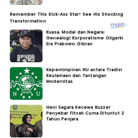
Kuasa, Modal dan Negara:
Genealogi Korporatisme Oligarki
Era Prabowo–Gibran
Kepemimpinan NU antara Tradisi
Keulamaan dan Tantangan
Modernitas
Heni Sagara Kecewa Buzzer
Penyebar Fitnah Cuma Dituntut 2
Tahun Penjara