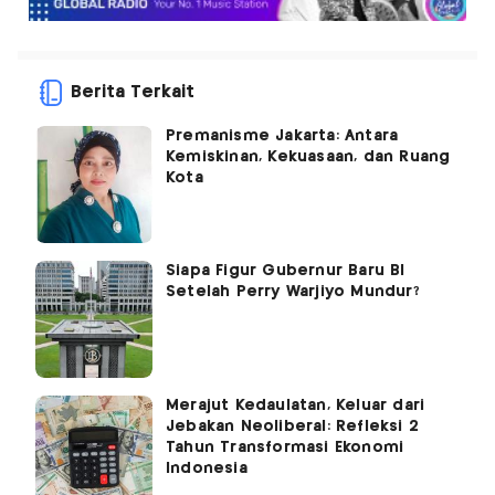
Berita Terkait
Premanisme Jakarta: Antara
Kemiskinan, Kekuasaan, dan Ruang
Kota
Siapa Figur Gubernur Baru BI
Setelah Perry Warjiyo Mundur?
Merajut Kedaulatan, Keluar dari
Jebakan Neoliberal: Refleksi 2
Tahun Transformasi Ekonomi
Indonesia