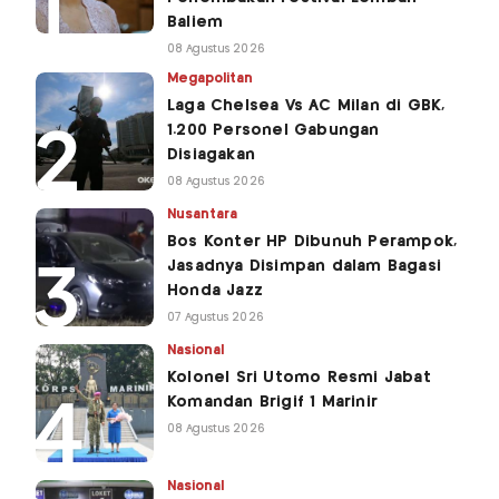
Baliem
08 Agustus 2026
Megapolitan
Laga Chelsea Vs AC Milan di GBK,
1.200 Personel Gabungan
Disiagakan
08 Agustus 2026
Nusantara
Bos Konter HP Dibunuh Perampok,
Jasadnya Disimpan dalam Bagasi
Honda Jazz
07 Agustus 2026
Nasional
Kolonel Sri Utomo Resmi Jabat
Komandan Brigif 1 Marinir
08 Agustus 2026
Nasional