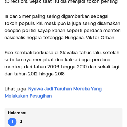
(Direction). Sejak saat itu dia menjadi tokoh penting.
Ia dan Smer paling sering digambarkan sebagai
tokoh populis kiri, meskipun ia juga sering disamakan
dengan politisi sayap kanan seperti perdana menteri
nasionalis negara tetangga Hungaria, Viktor Orbán.
Fico kembali berkuasa di Slovakia tahun lalu, setelah
sebelumnya menjabat dua kali sebagai perdana
menteri, dari tahun 2006 hingga 2010 dan sekali lagi
dari tahun 2012 hingga 2018.
Lihat juga:
Nyawa Jadi Taruhan Mereka Yang
Melakukan Pesugihan
Halaman:
1
2