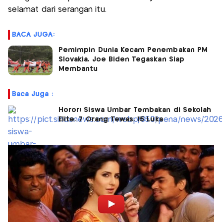
selamat dari serangan itu.
BACA JUGA:
Pemimpin Dunia Kecam Penembakan PM
Slovakia, Joe Biden Tegaskan Siap
Membantu
Baca Juga :
Horor! Siswa Umbar Tembakan di Sekolah
Elite, 7 Orang Tewas, 15 Luka