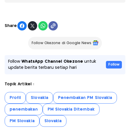
Share
Follow Okezone di Google News
Follow
WhatsApp Channel Okezone
untuk
Follow
update berita terbaru setiap hari
Topik Artikel :
Profil
Slovakia
Penembakan PM Slovakia
penembakan
PM Slovakia Ditembak
PM Slovakia
Slovakia