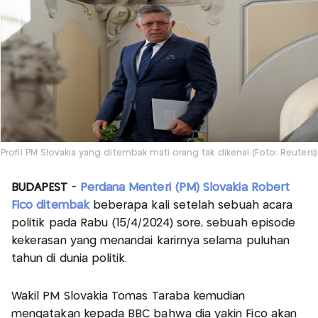
Profil PM Slovakia yang ditembak mati orang tak dikenal (Foto: Reuters)
BUDAPEST
-
Perdana Menteri (PM) Slovakia Robert
Fico
ditembak
beberapa kali setelah sebuah acara
politik pada Rabu (15/4/2024) sore, sebuah episode
kekerasan yang menandai karirnya selama puluhan
tahun di dunia politik.
Wakil PM Slovakia Tomas Taraba kemudian
mengatakan kepada BBC bahwa dia yakin Fico akan