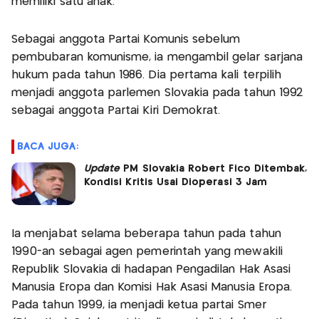
memiliki satu anak.
Sebagai anggota Partai Komunis sebelum
pembubaran komunisme, ia mengambil gelar sarjana
hukum pada tahun 1986. Dia pertama kali terpilih
menjadi anggota parlemen Slovakia pada tahun 1992
sebagai anggota Partai Kiri Demokrat.
BACA JUGA:
Update
PM Slovakia Robert Fico Ditembak,
Kondisi Kritis Usai Dioperasi 3 Jam
Ia menjabat selama beberapa tahun pada tahun
1990-an sebagai agen pemerintah yang mewakili
Republik Slovakia di hadapan Pengadilan Hak Asasi
Manusia Eropa dan Komisi Hak Asasi Manusia Eropa.
Pada tahun 1999, ia menjadi ketua partai Smer