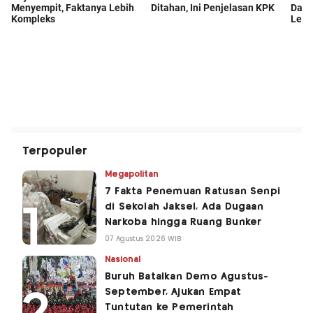
Terpopuler
Megapolitan
7 Fakta Penemuan Ratusan Senpi
di Sekolah Jaksel, Ada Dugaan
Narkoba hingga Ruang Bunker
07 Agustus 2026 WIB
Nasional
Buruh Batalkan Demo Agustus-
September, Ajukan Empat
Tuntutan ke Pemerintah