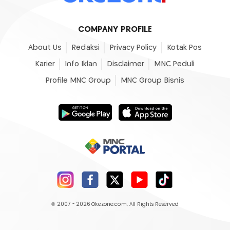
COMPANY PROFILE
About Us
Redaksi
Privacy Policy
Kotak Pos
Karier
Info Iklan
Disclaimer
MNC Peduli
Profile MNC Group
MNC Group Bisnis
© 2007 - 2026
Okezone.com
, All Rights Reserved