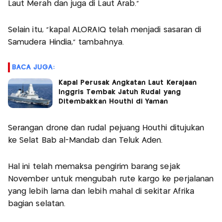
Laut Merah dan juga di Laut Arab.”
Selain itu, “kapal ALORAIQ telah menjadi sasaran di
Samudera Hindia,” tambahnya.
BACA JUGA:
Kapal Perusak Angkatan Laut Kerajaan
Inggris Tembak Jatuh Rudal yang
Ditembakkan Houthi di Yaman
Serangan drone dan rudal pejuang Houthi ditujukan
ke Selat Bab al-Mandab dan Teluk Aden.
Hal ini telah memaksa pengirim barang sejak
November untuk mengubah rute kargo ke perjalanan
yang lebih lama dan lebih mahal di sekitar Afrika
bagian selatan.