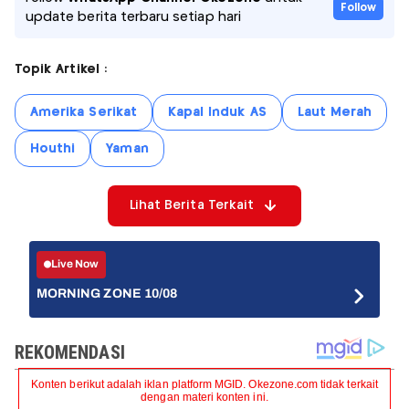
Follow
update berita terbaru setiap hari
Topik Artikel :
Amerika Serikat
Kapal Induk AS
Laut Merah
Houthi
Yaman
Lihat Berita Terkait
Live Now
MORNING ZONE 10/08