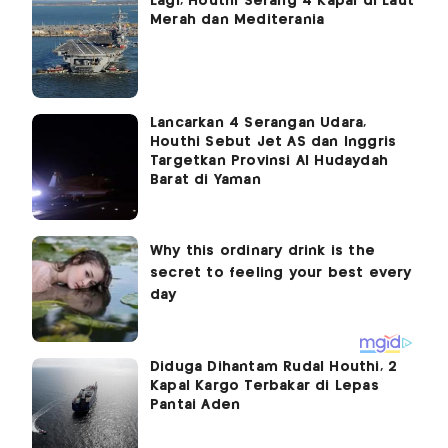
Lagi, Houthi Serang 4 Kapal di Laut
Merah dan Mediterania
Lancarkan 4 Serangan Udara,
Houthi Sebut Jet AS dan Inggris
Targetkan Provinsi Al Hudaydah
Barat di Yaman
Diduga Dihantam Rudal Houthi, 2
Kapal Kargo Terbakar di Lepas
Pantai Aden