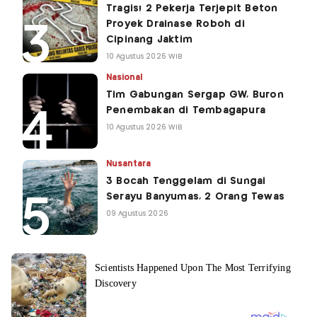
Tragis! 2 Pekerja Terjepit Beton
Proyek Drainase Roboh di
Cipinang Jaktim
10 Agustus 2026 WIB
Nasional
Tim Gabungan Sergap GW, Buron
Penembakan di Tembagapura
10 Agustus 2026 WIB
Nusantara
3 Bocah Tenggelam di Sungai
Serayu Banyumas, 2 Orang Tewas
09 Agustus 2026