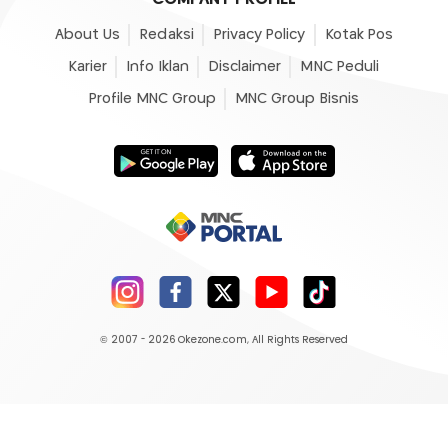
About Us
Redaksi
Privacy Policy
Kotak Pos
Karier
Info Iklan
Disclaimer
MNC Peduli
Profile MNC Group
MNC Group Bisnis
© 2007 - 2026
Okezone.com
, All Rights Reserved