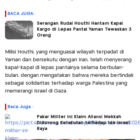
BACA JUGA:
Serangan Rudal Houthi Hantam Kapal
Kargo di Lepas Pantai Yaman Tewaskan 3
Orang
Milisi Houthi, yang menguasai wilayah terpadat di
Yaman dan bersekutu dengan Iran, telah menyerang
kapal-kapal di lepas pantainya selama berbulan-
bulan, dengan mengatakan bahwa mereka bertindak
sebagai solidaritas terhadap warga Palestina yang
memerangi Israel di Gaza.
Baca Juga :
Pakar Militer Ini Klaim Aliansi Mekkah
Didorong Ketakutan terhadap Ide Israel
Raya