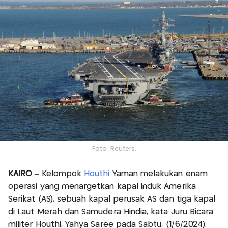
Foto: Reuters.
KAIRO
– Kelompok
Houthi
Yaman melakukan enam
operasi yang menargetkan kapal induk Amerika
Serikat (AS), sebuah kapal perusak AS dan tiga kapal
di Laut Merah dan Samudera Hindia, kata Juru Bicara
militer Houthi, Yahya Saree pada Sabtu, (1/6/2024).