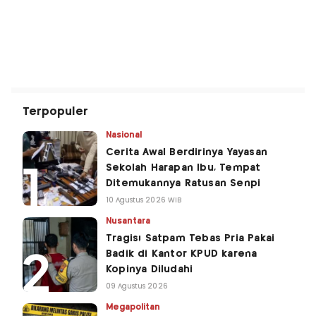
Terpopuler
Nasional
Cerita Awal Berdirinya Yayasan
Sekolah Harapan Ibu, Tempat
Ditemukannya Ratusan Senpi
10 Agustus 2026 WIB
Nusantara
Tragis! Satpam Tebas Pria Pakai
Badik di Kantor KPUD karena
Kopinya Diludahi
09 Agustus 2026
Megapolitan