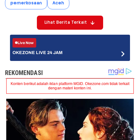
pemerkosaan
Aceh
Lihat Berita Terkait
Live Now
OKEZONE LIVE 24 JAM