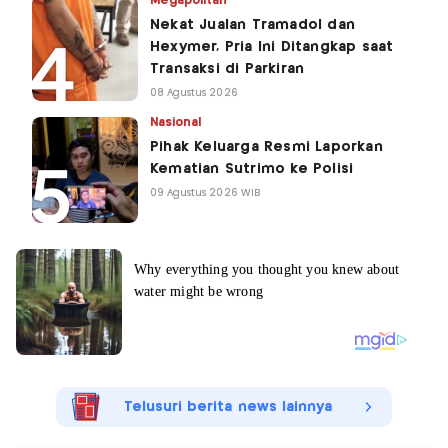
Megapolitan
Nekat Jualan Tramadol dan
Hexymer, Pria Ini Ditangkap saat
Transaksi di Parkiran
08 Agustus 2026
Nasional
Pihak Keluarga Resmi Laporkan
Kematian Sutrimo ke Polisi
09 Agustus 2026 WIB
Telusuri berita news lainnya