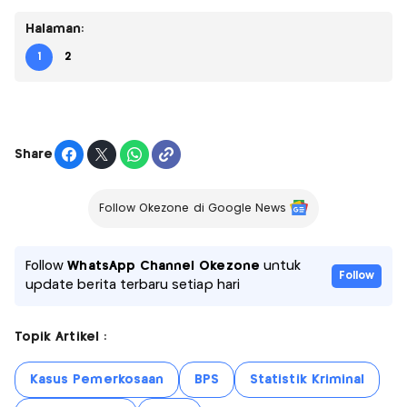
Halaman:
1
2
Share
Follow Okezone di Google News
Follow
WhatsApp Channel Okezone
untuk
Follow
update berita terbaru setiap hari
Topik Artikel :
Kasus Pemerkosaan
BPS
Statistik Kriminal