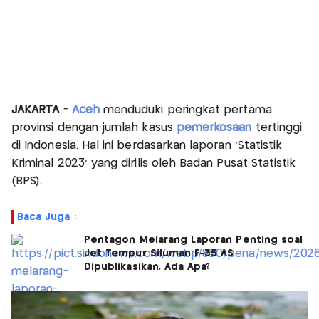
JAKARTA
-
Aceh
menduduki peringkat pertama
provinsi dengan jumlah kasus
pemerkosaan
tertinggi
di Indonesia. Hal ini berdasarkan laporan 'Statistik
Kriminal 2023' yang dirilis oleh Badan Pusat Statistik
(BPS).
Baca Juga :
Pentagon Melarang Laporan Penting soal
Jet Tempur Siluman F-35 AS
Dipublikasikan, Ada Apa?