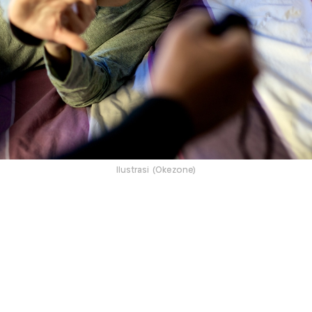
Ilustrasi (Okezone)