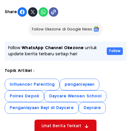
Share
Follow Okezone di Google News
Follow
WhatsApp Channel Okezone
untuk
Follow
update berita terbaru setiap hari
Topik Artikel :
Influencer Parenting
penganiayaan
Polres Depok
Daycare Wensen School
Penganiayaan Bayi di Daycare
Daycare
Lihat Berita Terkait