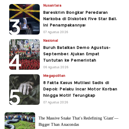
Nusantara
Bareskrim Bongkar Peredaran
Narkoba di Diskotek Five Star Bali,
Ini Penampakannya!
07 Agustus 2026
Nasional
Buruh Batalkan Demo Agustus-
September, Ajukan Empat
Tuntutan ke Pemerintah
06 Agustus 2026
Megapolitan
8 Fakta Kasus Mutilasi Sadis di
Depok: Pelaku Incar Motor Korban
hingga Motif Terungkap
07 Agustus 2026