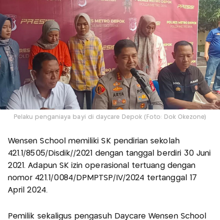
Pelaku penganiaya bayi di daycare Depok (Foto: Dok Okezone)
Wensen School memiliki SK pendirian sekolah
421.1/8505/Disdik//2021 dengan tanggal berdiri 30 Juni
2021. Adapun SK izin operasional tertuang dengan
nomor 421.1/0084/DPMPTSP/IV/2024 tertanggal 17
April 2024.
Pemilik sekaligus pengasuh Daycare Wensen School