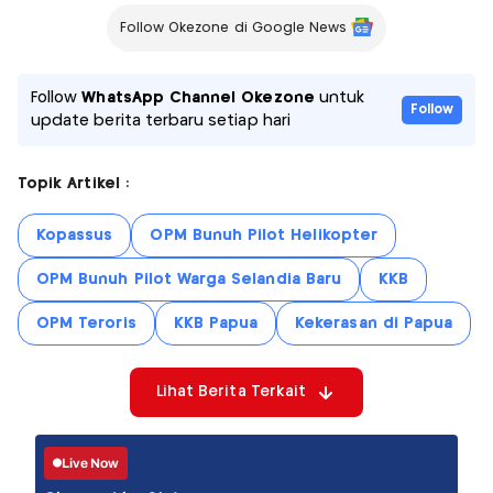
Follow Okezone di Google News
Follow
WhatsApp Channel Okezone
untuk
Follow
update berita terbaru setiap hari
Topik Artikel :
Kopassus
OPM Bunuh Pilot Helikopter
OPM Bunuh Pilot Warga Selandia Baru
KKB
OPM Teroris
KKB Papua
Kekerasan di Papua
Lihat Berita Terkait
Live Now