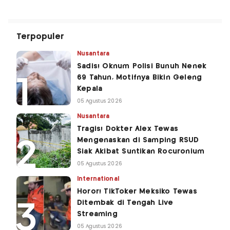
Terpopuler
Nusantara
Sadis! Oknum Polisi Bunuh Nenek
69 Tahun, Motifnya Bikin Geleng
Kepala
05 Agustus 2026
Nusantara
Tragis! Dokter Alex Tewas
Mengenaskan di Samping RSUD
Siak Akibat Suntikan Rocuronium
05 Agustus 2026
International
Horor! TikToker Meksiko Tewas
Ditembak di Tengah Live
Streaming
05 Agustus 2026