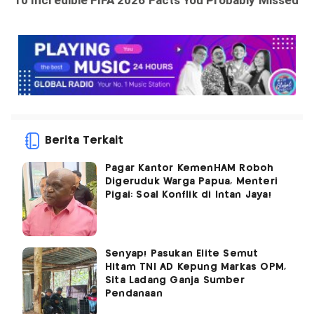
Berita Terkait
Pagar Kantor KemenHAM Roboh
Digeruduk Warga Papua, Menteri
Pigai: Soal Konflik di Intan Jaya!
Senyap! Pasukan Elite Semut
Hitam TNI AD Kepung Markas OPM,
Sita Ladang Ganja Sumber
Pendanaan