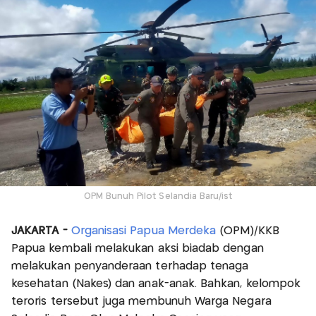
OPM Bunuh Pilot Selandia Baru/ist
JAKARTA -
Organisasi Papua Merdeka
(OPM)/KKB
Papua kembali melakukan aksi biadab dengan
melakukan penyanderaan terhadap tenaga
kesehatan (Nakes) dan anak-anak. Bahkan, kelompok
teroris tersebut juga membunuh Warga Negara