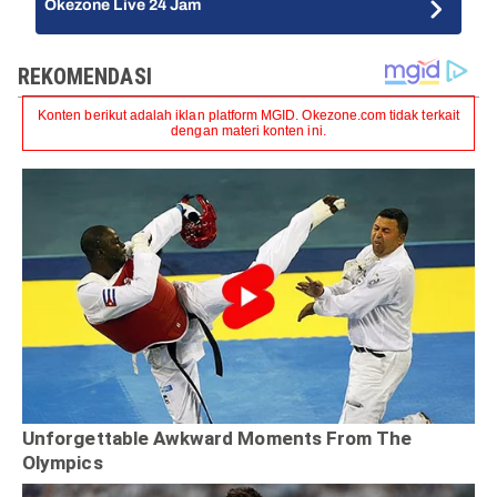
Okezone Live 24 Jam