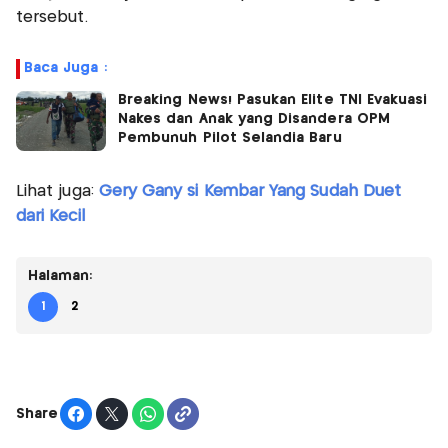
tersebut.
Baca Juga :
Breaking News! Pasukan Elite TNI Evakuasi
Nakes dan Anak yang Disandera OPM
Pembunuh Pilot Selandia Baru
Lihat juga:
Gery Gany si Kembar Yang Sudah Duet
dari Kecil
Halaman:
1
2
Share