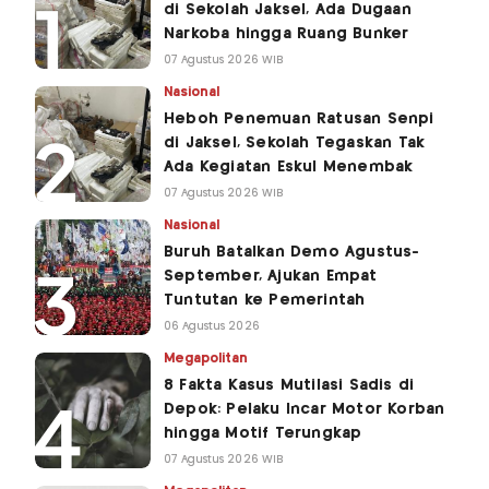
di Sekolah Jaksel, Ada Dugaan
Narkoba hingga Ruang Bunker
07 Agustus 2026 WIB
Nasional
Heboh Penemuan Ratusan Senpi
di Jaksel, Sekolah Tegaskan Tak
Ada Kegiatan Eskul Menembak
07 Agustus 2026 WIB
Nasional
Buruh Batalkan Demo Agustus-
September, Ajukan Empat
Tuntutan ke Pemerintah
06 Agustus 2026
Megapolitan
8 Fakta Kasus Mutilasi Sadis di
Depok: Pelaku Incar Motor Korban
hingga Motif Terungkap
07 Agustus 2026 WIB