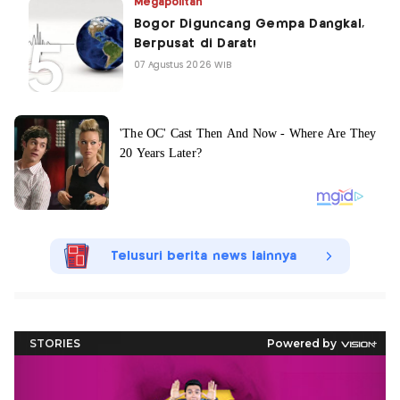
Megapolitan
Bogor Diguncang Gempa Dangkal,
Berpusat di Darat!
07 Agustus 2026 WIB
Telusuri berita news lainnya