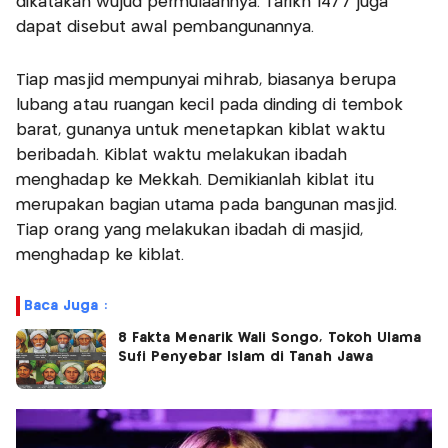
dikatakan wujud permulaannya. Tarikh 1477 juga
dapat disebut awal pembangunannya.
Tiap masjid mempunyai mihrab, biasanya berupa
lubang atau ruangan kecil pada dinding di tembok
barat, gunanya untuk menetapkan kiblat waktu
beribadah. Kiblat waktu melakukan ibadah
menghadap ke Mekkah. Demikianlah kiblat itu
merupakan bagian utama pada bangunan masjid.
Tiap orang yang melakukan ibadah di masjid,
menghadap ke kiblat.
Baca Juga :
8 Fakta Menarik Wali Songo, Tokoh Ulama
Sufi Penyebar Islam di Tanah Jawa