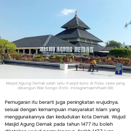
Masjid Agung Demak salah satu masjid kuno di Pulau Jawa yang
dibangun Wali Songo (Foto: Instagram/@miftaah.99)
Pemugaran itu berarti juga peningkatan wujudnya,
sesuai dengan kemampuan masyarakat Islam yang
menggunakannya dan kedudukan kota Demak. Wujud
Masjid Agung Demak pada tahun 1477 itu boleh