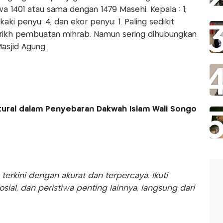
a 1401 atau sama dengan 1479 Masehi. Kepala : 1;
ki penyu: 4; dan ekor penyu: 1. Paling sedikit
arikh pembuatan mihrab. Namun sering dihubungkan
sjid Agung.
tural dalam Penyebaran Dakwah Islam Wali Songo
rkini dengan akurat dan terpercaya. Ikuti
sosial, dan peristiwa penting lainnya, langsung dari