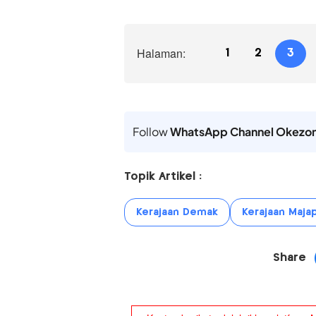
Halaman:
1
2
3
Follow
WhatsApp Channel Okezo
Topik Artikel :
Kerajaan Demak
Kerajaan Maja
Share