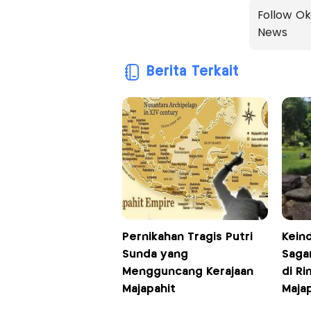
Follow Ok
News
Berita Terkait
Pernikahan Tragis Putri
Kein
Sunda yang
Saga
Mengguncang Kerajaan
di Ri
Majapahit
Maja