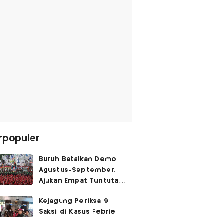
rpopuler
Buruh Batalkan Demo
Agustus-September,
Ajukan Empat Tuntutan
ke Pemerintah
Kejagung Periksa 9
Saksi di Kasus Febrie