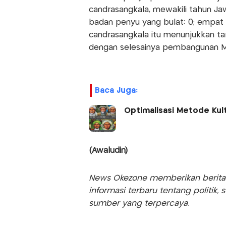
candrasangkala, mewakili tahun Jaw
badan penyu yang bulat: 0; empat ka
candrasangkala itu menunjukkan t
dengan selesainya pembangunan Ma
Baca Juga:
Optimalisasi Metode Kul
(Awaludin)
News Okezone memberikan berita te
informasi terbaru tentang politik, 
sumber yang terpercaya.