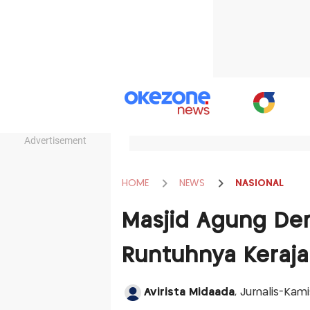
Advertisement
HOME
NEWS
NASIONAL
Masjid Agung Dem
Runtuhnya Keraj
Avirista Midaada
, Jurnalis-Kam