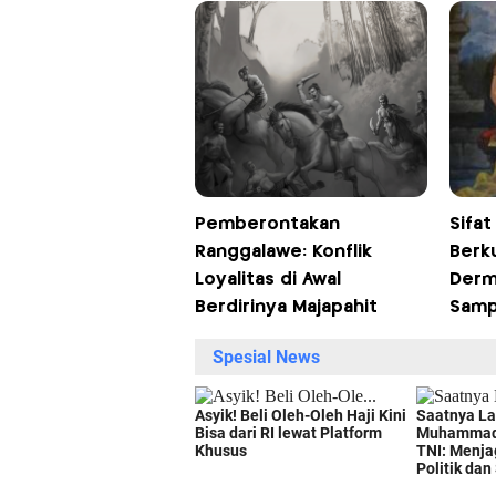
Pemberontakan
Sifa
Ranggalawe: Konflik
Berku
Loyalitas di Awal
Derm
Berdirinya Majapahit
Samp