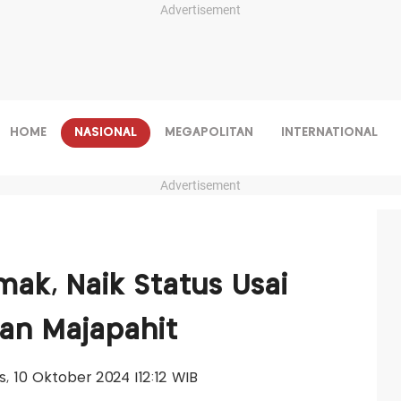
Advertisement
HOME
NASIONAL
MEGAPOLITAN
INTERNATIONAL
Advertisement
ak, Naik Status Usai
aan Majapahit
is, 10 Oktober 2024 |12:12 WIB