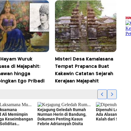
t Hayam Wuruk
Misteri Desa Kamalasana
asa di Majapahit:
Tempat Prapanca Buat
awan hingga
Kakawin Catatan Sejarah
ingkan Ego Pribadi
Kerajaan Majapahit