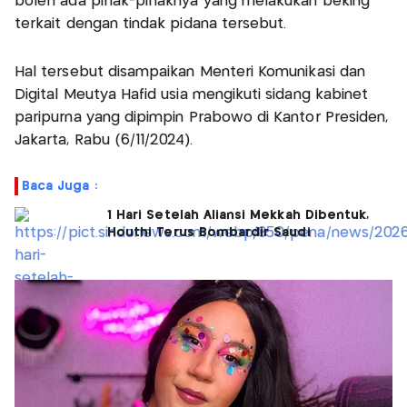
boleh ada pihak-pihaknya yang melakukan beking
terkait dengan tindak pidana tersebut.
Hal tersebut disampaikan Menteri Komunikasi dan
Digital Meutya Hafid usia mengikuti sidang kabinet
paripurna yang dipimpin Prabowo di Kantor Presiden,
Jakarta, Rabu (6/11/2024).
Baca Juga :
1 Hari Setelah Aliansi Mekkah Dibentuk,
Houthi Terus Bombardir Saudi