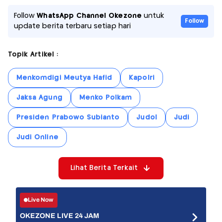
Follow
WhatsApp Channel Okezone
untuk
Follow
update berita terbaru setiap hari
Topik Artikel :
Menkomdigi Meutya Hafid
Kapolri
Jaksa Agung
Menko Polkam
Presiden Prabowo Subianto
Judol
Judi
Judi Online
Lihat Berita Terkait
Live Now
OKEZONE LIVE 24 JAM