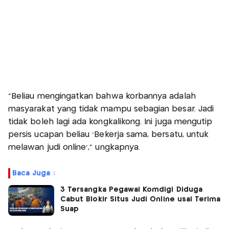
"Beliau mengingatkan bahwa korbannya adalah
masyarakat yang tidak mampu sebagian besar. Jadi
tidak boleh lagi ada kongkalikong. Ini juga mengutip
persis ucapan beliau ‘Bekerja sama, bersatu, untuk
melawan judi online’," ungkapnya.
Baca Juga :
3 Tersangka Pegawai Komdigi Diduga
Cabut Blokir Situs Judi Online usai Terima
Suap