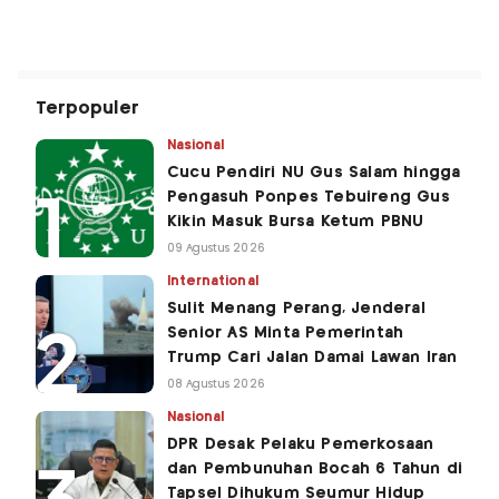
Terpopuler
Nasional
Cucu Pendiri NU Gus Salam hingga
Pengasuh Ponpes Tebuireng Gus
Kikin Masuk Bursa Ketum PBNU
09 Agustus 2026
International
Sulit Menang Perang, Jenderal
Senior AS Minta Pemerintah
Trump Cari Jalan Damai Lawan Iran
08 Agustus 2026
Nasional
DPR Desak Pelaku Pemerkosaan
dan Pembunuhan Bocah 6 Tahun di
Tapsel Dihukum Seumur Hidup