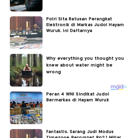
Polri Sita Ratusan Perangkat
Elektronik di Markas Judol Hayam
Wuruk, Ini Daftarnya
Peran 4 WNI Sindikat Judol
Bermarkas di Hayam Wuruk
Fantastis, Sarang Judi Modus
Timezone Beromzet Rp2,1 Miliar