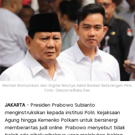
Menteri Komunikasi dan Digital Meutya Hafid Berikan Keterangan Pers.
Foto: Okezone/Raka Dwi.
JAKARTA
- Presiden Prabowo Subianto
menginstruksikan kepada institusi Polri, Kejaksaan
Agung hingga Kemenko Polkam untuk bersinergi
memberantas judi online. Prabowo menyebut tidak