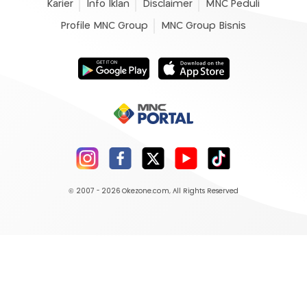
Karier
Info Iklan
Disclaimer
MNC Peduli
Profile MNC Group
MNC Group Bisnis
© 2007 - 2026
Okezone.com
, All Rights Reserved