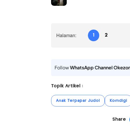
Halaman:
1
2
Follow
WhatsApp Channel Okezo
Topik Artikel :
Anak Terpapar Judol
Komdigi
Share