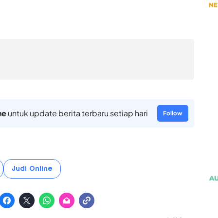
ne
untuk update berita terbaru setiap hari
Follow
Judi Online