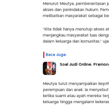
Menurut Meutya, pemberantasan ju
akses dan penindakan hukum. Pemeri
melibatkan masyarakat sebagai b
“Kita tidak hanya menutup akses a
menjangkau masyarakat luas dengan
dalam keluarga dan komunitas,” uja
Baca Juga:
Soal Judi Online, Pramon
Meutya turut menyampaikan keprih
perempuan dan anak. Ia menyebut b
ketika suami atau ayah mereka terje
keluarga hingga mengalami kekera