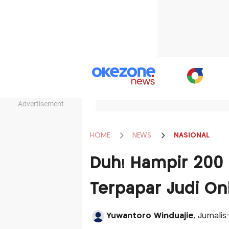
Advertisement
HOME
NEWS
NASIONAL
Duh! Hampir 200 
Terpapar Judi On
Yuwantoro Winduajie
, Jurnali