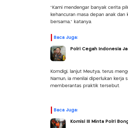
“Kami mendengar banyak cerita pilu
kehancuran masa depan anak dan ke
bersama,” katanya.
Baca Juga:
Polri Cegah Indonesia Ja
Komdigi, lanjut Meutya, terus meng
Namun, ia menilai diperlukan kerja 
memberantas praktik tersebut.
Baca Juga:
Komisi III Minta Polri Bo