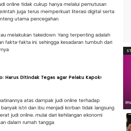
di online tidak cukup hanya melalui pemutusan
ntah juga terus memperkuat literasi digital serta
enteng utama pencegahan.
tau melakukan takedown. Yang terpenting adalah
 fakta-fakta ini, sehingga kesadaran tumbuh dari
rnya.
o: Harus Ditindak Tegas agar Pelaku Kapok!
atinannya atas dampak judi online terhadap
anyak istri dan ibu menjadi korban tidak langsung
rat judi online, mulai dari kehilangan ekonomi
san dalam rumah tangga.