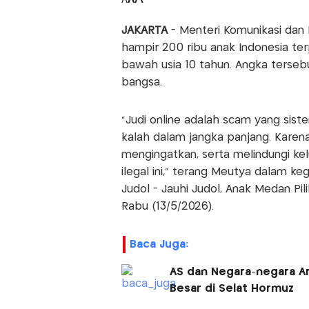
A
JAKARTA
- Menteri Komunikasi dan
hampir 200 ribu anak Indonesia terp
bawah usia 10 tahun. Angka terseb
bangsa.
“Judi online adalah scam yang sis
kalah dalam jangka panjang. Karena 
mengingatkan, serta melindungi kel
ilegal ini,” terang Meutya dalam k
Judol - Jauhi Judol, Anak Medan Pi
Rabu (13/5/2026).
Baca Juga:
AS dan Negara-negara Ara
Besar di Selat Hormuz