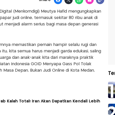
 Digital (Menkomdigi) Meutya Hafid mengungkapkan
apar judi online, termasuk sekitar 80 ribu anak di
ut menjadi alarm serius bagi masa depan generasi
temnya memastikan pemain hampir selalu rugi dan
itu, kita semua harus menjadi garda edukasi, saling
uarga dan anak-anak kita dari maraknya praktik
egiatan Indonesia GOID Menyapa Gass Pol Tolak
lih Masa Depan, Bukan Judi Online di Kota Medan,
Te
b Kalah Total! Iran Akan Dapatkan Kendali Lebih