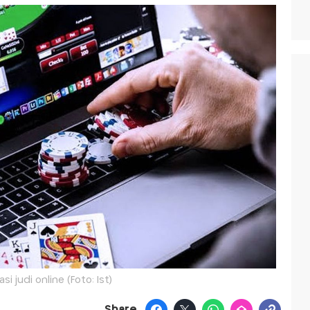
asi judi online (Foto: Ist)
Share