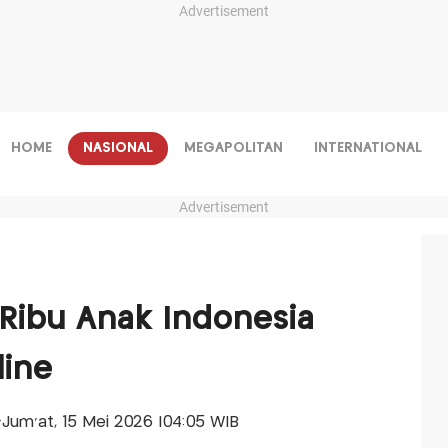
Advertisement
HOME
NASIONAL
MEGAPOLITAN
INTERNATIONAL
Advertisement
Ribu Anak Indonesia
line
s-Jum'at, 15 Mei 2026 |04:05 WIB