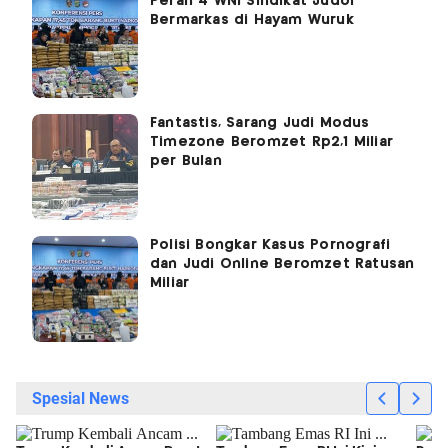
Peran 4 WNI Sindikat Judol
Bermarkas di Hayam Wuruk
Fantastis, Sarang Judi Modus
Timezone Beromzet Rp2,1 Miliar
per Bulan
Polisi Bongkar Kasus Pornografi
dan Judi Online Beromzet Ratusan
Miliar