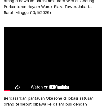
orang dibawa ke Bareskrim," kata Wira di Gedung
Perkantoran Hayam Wuruk Plaza Tower, Jakarta
Barat, Minggu (10/5/2026).
Berdasarkan pantauan Okezone di lokasi, ratusan
orang tersebut dibawa ke dalam bus dengan