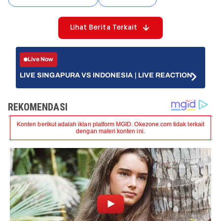
Lihat Berita Terkait
Live Now
LIVE SINGAPURA VS INDONESIA | LIVE REACTION