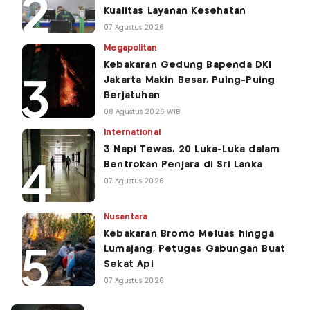
Kualitas Layanan Kesehatan
07 Agustus 2026
Megapolitan
Kebakaran Gedung Bapenda DKI
Jakarta Makin Besar, Puing-Puing
Berjatuhan
08 Agustus 2026 WIB
International
3 Napi Tewas, 20 Luka-Luka dalam
Bentrokan Penjara di Sri Lanka
07 Agustus 2026
Nusantara
Kebakaran Bromo Meluas hingga
Lumajang, Petugas Gabungan Buat
Sekat Api
07 Agustus 2026