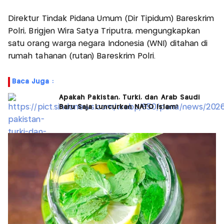
Direktur Tindak Pidana Umum (Dir Tipidum) Bareskrim
Polri, Brigjen Wira Satya Triputra, mengungkapkan
satu orang warga negara Indonesia (WNI) ditahan di
rumah tahanan (rutan) Bareskrim Polri.
Baca Juga :
Apakah Pakistan, Turki, dan Arab Saudi
Baru Saja Luncurkan NATO Islam?