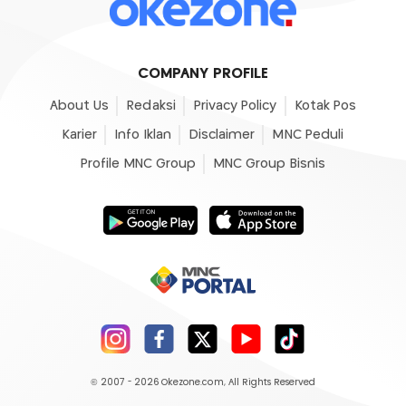
COMPANY PROFILE
About Us
Redaksi
Privacy Policy
Kotak Pos
Karier
Info Iklan
Disclaimer
MNC Peduli
Profile MNC Group
MNC Group Bisnis
© 2007 - 2026
Okezone.com
, All Rights Reserved