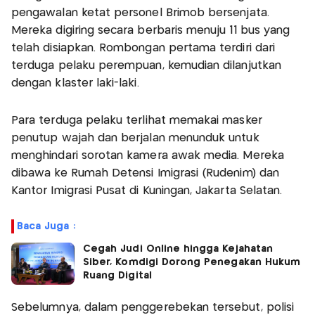
pengawalan ketat personel Brimob bersenjata.
Mereka digiring secara berbaris menuju 11 bus yang
telah disiapkan. Rombongan pertama terdiri dari
terduga pelaku perempuan, kemudian dilanjutkan
dengan klaster laki-laki.
Para terduga pelaku terlihat memakai masker
penutup wajah dan berjalan menunduk untuk
menghindari sorotan kamera awak media. Mereka
dibawa ke Rumah Detensi Imigrasi (Rudenim) dan
Kantor Imigrasi Pusat di Kuningan, Jakarta Selatan.
Baca Juga :
Cegah Judi Online hingga Kejahatan
Siber, Komdigi Dorong Penegakan Hukum
Ruang Digital
Sebelumnya, dalam penggerebekan tersebut, polisi