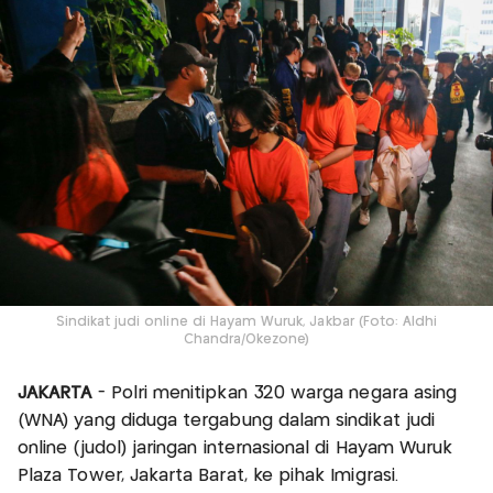
Sindikat judi online di Hayam Wuruk, Jakbar (Foto: Aldhi
Chandra/Okezone)
JAKARTA
- Polri menitipkan 320 warga negara asing
(WNA) yang diduga tergabung dalam sindikat judi
online (judol) jaringan internasional di Hayam Wuruk
Plaza Tower, Jakarta Barat, ke pihak Imigrasi.