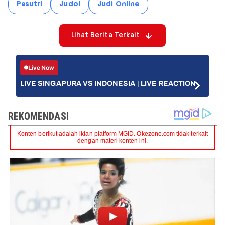
Pasutri
Judol
Judi Online
Lihat Berita Terkait
Live Now
LIVE SINGAPURA VS INDONESIA | LIVE REACTION