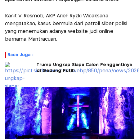
Kanit V Resmob, AKP Arief Ryzki Wicaksana
mengatakan, kasus bermula dari patroli siber polisi
yang menemukan adanya website judi online
bernama Mantracuan.
Baca Juga :
Trump Ungkap Siapa Calon Penggantinya
di Gedung Putih