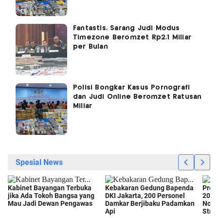
Fantastis, Sarang Judi Modus
Timezone Beromzet Rp2,1 Miliar
per Bulan
Polisi Bongkar Kasus Pornografi
dan Judi Online Beromzet Ratusan
Miliar