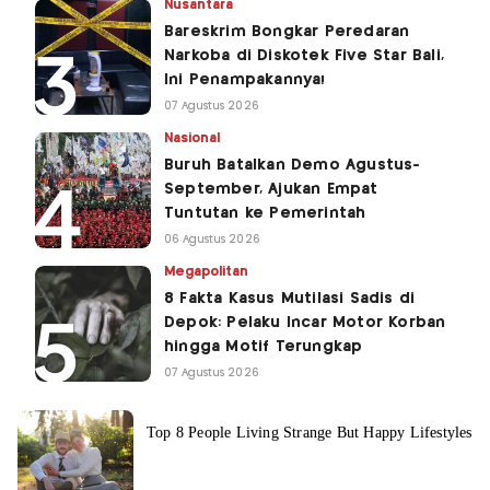
Nusantara
Bareskrim Bongkar Peredaran
Narkoba di Diskotek Five Star Bali,
Ini Penampakannya!
07 Agustus 2026
Nasional
Buruh Batalkan Demo Agustus-
September, Ajukan Empat
Tuntutan ke Pemerintah
06 Agustus 2026
Megapolitan
8 Fakta Kasus Mutilasi Sadis di
Depok: Pelaku Incar Motor Korban
hingga Motif Terungkap
07 Agustus 2026