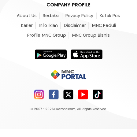
COMPANY PROFILE
About Us
Redaksi
Privacy Policy
Kotak Pos
Karier
Info Iklan
Disclaimer
MNC Peduli
Profile MNC Group
MNC Group Bisnis
© 2007 - 2026
Okezone.com
, All Rights Reserved