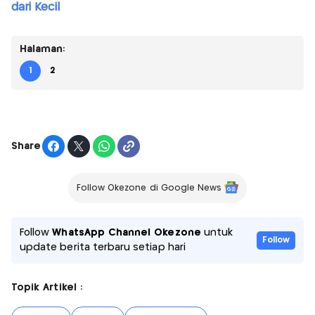
dari Kecil
Halaman:
1
2
Share
Follow Okezone di Google News
Follow
WhatsApp Channel Okezone
untuk
Follow
update berita terbaru setiap hari
Topik Artikel :