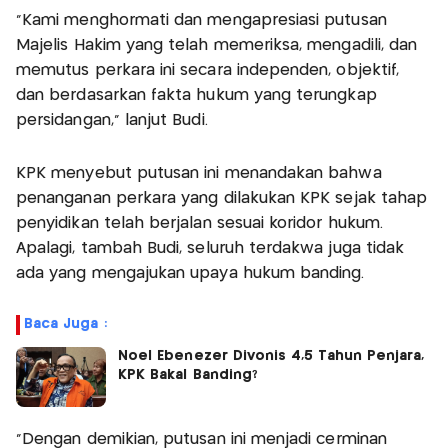
"Kami menghormati dan mengapresiasi putusan
Majelis Hakim yang telah memeriksa, mengadili, dan
memutus perkara ini secara independen, objektif,
dan berdasarkan fakta hukum yang terungkap
persidangan," lanjut Budi.
KPK menyebut putusan ini menandakan bahwa
penanganan perkara yang dilakukan KPK sejak tahap
penyidikan telah berjalan sesuai koridor hukum.
Apalagi, tambah Budi, seluruh terdakwa juga tidak
ada yang mengajukan upaya hukum banding.
Baca Juga :
Noel Ebenezer Divonis 4,5 Tahun Penjara,
KPK Bakal Banding?
"Dengan demikian, putusan ini menjadi cerminan