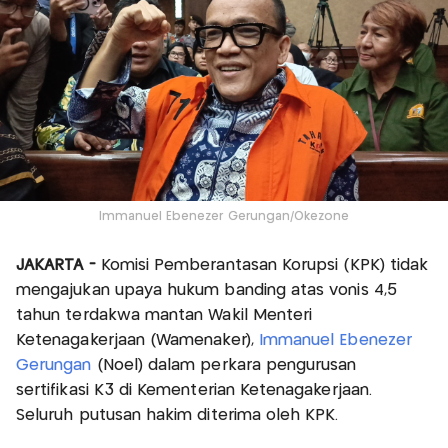
Immanuel Ebenezer Gerungan/Okezone
JAKARTA -
Komisi Pemberantasan Korupsi (KPK) tidak
mengajukan upaya hukum banding atas vonis 4,5
tahun terdakwa mantan Wakil Menteri
Ketenagakerjaan (Wamenaker),
Immanuel Ebenezer
Gerungan
(Noel) dalam perkara pengurusan
sertifikasi K3 di Kementerian Ketenagakerjaan.
Seluruh putusan hakim diterima oleh KPK.