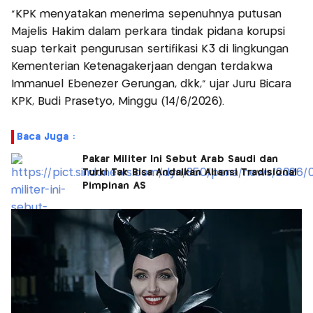
"KPK menyatakan menerima sepenuhnya putusan
Majelis Hakim dalam perkara tindak pidana korupsi
suap terkait pengurusan sertifikasi K3 di lingkungan
Kementerian Ketenagakerjaan dengan terdakwa
Immanuel Ebenezer Gerungan, dkk," ujar Juru Bicara
KPK, Budi Prasetyo, Minggu (14/6/2026).
Baca Juga :
Pakar Militer Ini Sebut Arab Saudi dan
Turki Tak Bisa Andalkan Aliansi Tradisional
Pimpinan AS