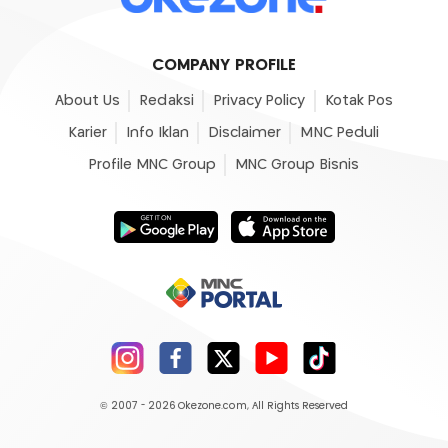
COMPANY PROFILE
About Us
Redaksi
Privacy Policy
Kotak Pos
Karier
Info Iklan
Disclaimer
MNC Peduli
Profile MNC Group
MNC Group Bisnis
© 2007 - 2026
Okezone.com
, All Rights Reserved