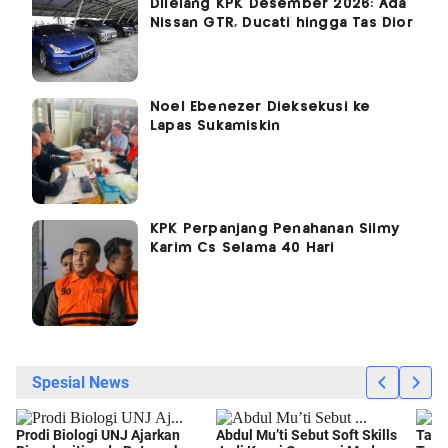
Dilelang KPK Desember 2026: Ada
Nissan GTR, Ducati hingga Tas Dior
Noel Ebenezer Dieksekusi ke
Lapas Sukamiskin
KPK Perpanjang Penahanan Silmy
Karim Cs Selama 40 Hari