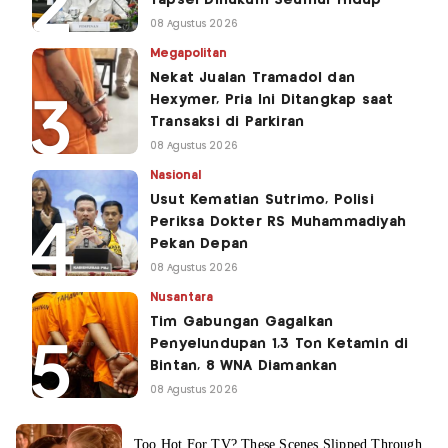
Tapsel Dihukum Seumur Hidup
08 Agustus 2026
Megapolitan
Nekat Jualan Tramadol dan
Hexymer, Pria Ini Ditangkap saat
Transaksi di Parkiran
08 Agustus 2026
Nasional
Usut Kematian Sutrimo, Polisi
Periksa Dokter RS Muhammadiyah
Pekan Depan
08 Agustus 2026
Nusantara
Tim Gabungan Gagalkan
Penyelundupan 1,3 Ton Ketamin di
Bintan, 8 WNA Diamankan
08 Agustus 2026