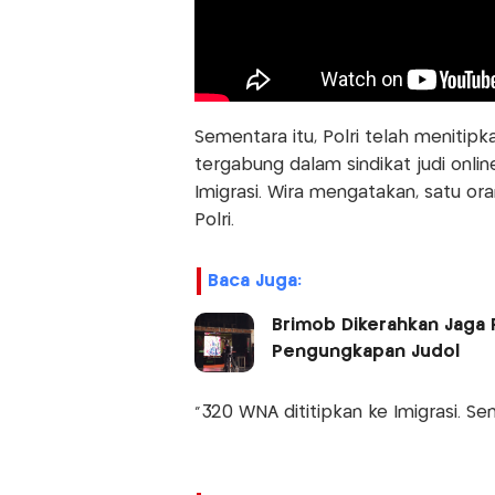
Sementara itu, Polri telah menitip
tergabung dalam sindikat judi onlin
Imigrasi. Wira mengatakan, satu or
Polri.
Baca Juga:
Brimob Dikerahkan Jaga 
Pengungkapan Judol
"320 WNA dititipkan ke Imigrasi. Se