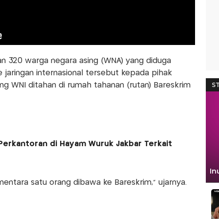
kan 320 warga negara asing (WNA) yang diduga
e jaringan internasional tersebut kepada pihak
ang WNI ditahan di rumah tahanan (rutan) Bareskrim
Perkantoran di Hayam Wuruk Jakbar Terkait
mentara satu orang dibawa ke Bareskrim," ujarnya.