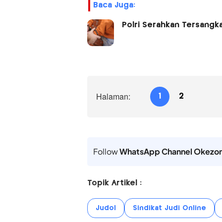
Baca Juga:
Polri Serahkan Tersangka
Halaman:
1
2
Follow
WhatsApp Channel Okezo
Topik Artikel :
Judol
Sindikat Judi Online