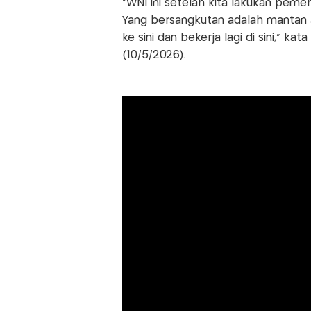
"WNI ini setelah kita lakukan peme
Yang bersangkutan adalah mantan 
ke sini dan bekerja lagi di sini," ka
(10/5/2026).