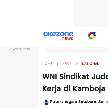
Advertisement
HOME
NEWS
NASIONAL
WNI Sindikat Ju
Kerja di Kamboja
Puteranegara Batubara
, Jurn