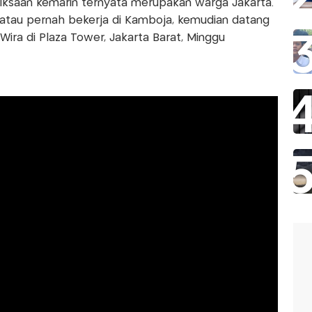
riksaan kemarin ternyata merupakan warga Jakarta.
atau pernah bekerja di Kamboja, kemudian datang
ta Wira di Plaza Tower, Jakarta Barat, Minggu