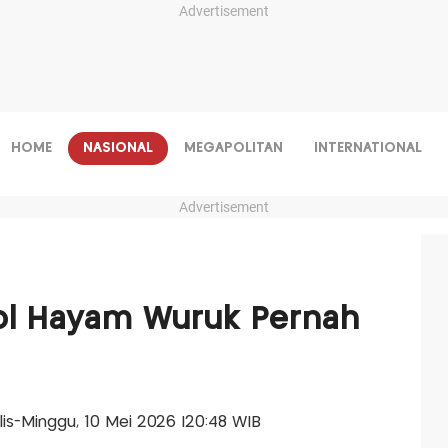
Advertisement
HOME
NASIONAL
MEGAPOLITAN
INTERNATIONAL
Advertisement
dol Hayam Wuruk Pernah
alis-Minggu, 10 Mei 2026 |20:48 WIB